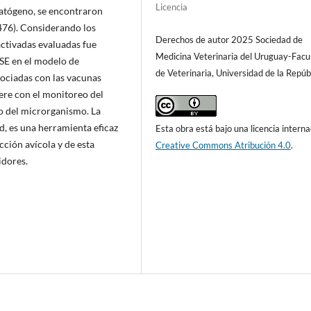
Licencia
patógeno, se encontraron
0476). Considerando los
Derechos de autor 2025 Sociedad de
activadas evaluadas fue
Medicina Veterinaria del Uruguay-Facu
 SE en el modelo de
de Veterinaria, Universidad de la Repúb
asociadas con las vacunas
iere con el monitoreo del
o del microrganismo. La
d, es una herramienta eficaz
Esta obra está bajo una licencia interna
cción avícola y de esta
Creative Commons Atribución 4.0
.
idores.