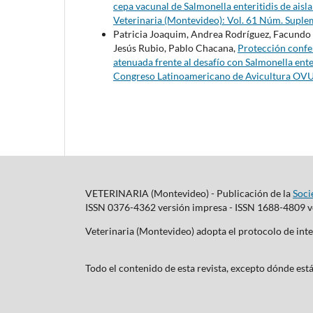
cepa vacunal de Salmonella enteritidis de ais
Veterinaria (Montevideo): Vol. 61 Núm. Supl
Patricia Joaquim, Andrea Rodríguez, Facundo 
Jesús Rubio, Pablo Chacana,
Protección confe
atenuada frente al desafío con Salmonella ente
Congreso Latinoamericano de Avicultura O
VETERINARIA (Montevideo) - Publicación de la
Soci
ISSN 0376-4362 versión impresa - ISSN 1688-4809 ve
Veterinaria (Montevideo) adopta el protocolo de i
Todo el contenido de esta revista, excepto dónde está