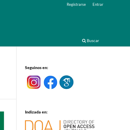
Registrarse
Entrar
Buscar
Seguinos en:
Indizada en: