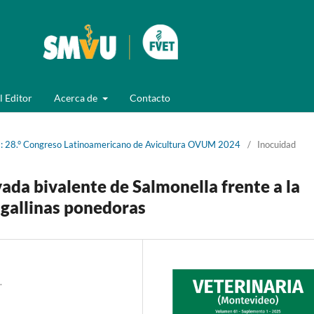
l Editor
Acerca de
Contacto
): 28.° Congreso Latinoamericano de Avicultura OVUM 2024
/
Inocuidad
vada bivalente de Salmonella frente a la
n gallinas ponedoras
.