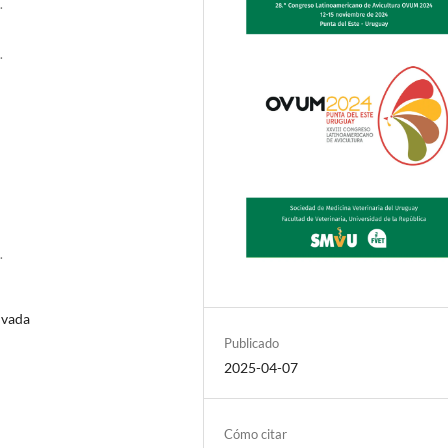
.
.
.
ivada
Publicado
2025-04-07
Cómo citar