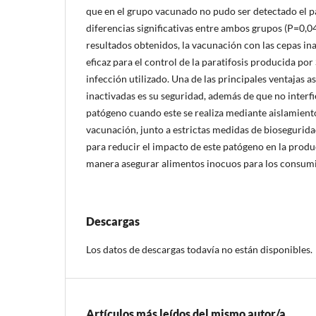
que en el grupo vacunado no pudo ser detectado el 
diferencias significativas entre ambos grupos (P=0,
resultados obtenidos, la vacunación con las cepas in
eficaz para el control de la paratifosis producida por
infección utilizado. Una de las principales ventajas 
inactivadas es su seguridad, además de que no interf
patógeno cuando este se realiza mediante aislamient
vacunación, junto a estrictas medidas de biosegurida
para reducir el impacto de este patógeno en la produ
manera asegurar alimentos inocuos para los consum
Descargas
Los datos de descargas todavía no están disponibles.
Artículos más leídos del mismo autor/a