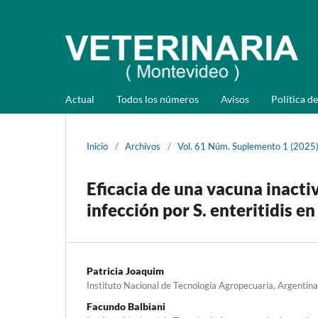
Actual
Todos los números
Avisos
Política de
Inicio
/
Archivos
/
Vol. 61 Núm. Suplemento 1 (2025
Eficacia de una vacuna inacti
infección por S. enteritidis e
Patricia Joaquim
Instituto Nacional de Tecnología Agropecuaria, Argentina
Facundo Balbiani