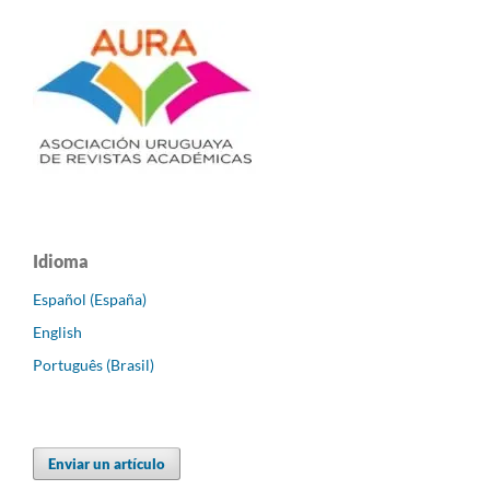
Idioma
Español (España)
English
Português (Brasil)
Enviar un artículo