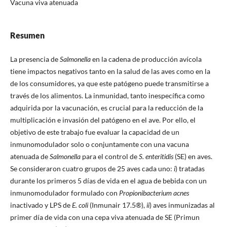
Vacuna viva atenuada
Resumen
La presencia de
Salmonella
en la cadena de producción avícola
tiene impactos negativos tanto en la salud de las aves como en la
de los consumidores, ya que este patógeno puede transmitirse a
través de los alimentos. La inmunidad, tanto inespecífica como
adquirida por la vacunación, es crucial para la reducción de la
multiplicación e invasión del patógeno en el ave. Por ello, el
objetivo de este trabajo fue evaluar la capacidad de un
inmunomodulador solo o conjuntamente con una vacuna
atenuada de
Salmonella
para el control de
S. enteritidis
(SE) en aves.
Se consideraron cuatro grupos de 25 aves cada uno:
i
) tratadas
durante los primeros 5 días de vida en el agua de bebida con un
inmunomodulador formulado con
Propionibacterium acnes
inactivado y LPS de
E. coli
(Inmunair 17.5®),
ii
) aves inmunizadas al
primer día de vida con una cepa viva atenuada de SE (Primun