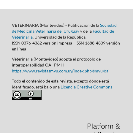
VETERINARIA (Montevideo) - Publicación de la
Sociedad
de Medicina Veterinaria del Uruguay
y de la
Facultad de
Veterinaria
, Universidad de la República.
ISSN 0376-4362 versión impresa - ISSN 1688-4809 versión
en línea
Veterinaria (Montevideo) adopta el protocolo de
interoperabilidad OAI-PMH
https://www.revistasmvu.com.uy/index.php/smvu/oai
Todo el contenido de esta revista, excepto dónde está
identificado, está bajo una
Licencia Creative Commons