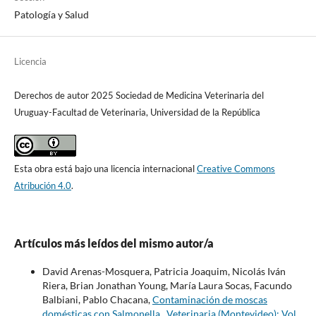
Patología y Salud
Licencia
Derechos de autor 2025 Sociedad de Medicina Veterinaria del
Uruguay-Facultad de Veterinaria, Universidad de la República
Esta obra está bajo una licencia internacional
Creative Commons
Atribución 4.0
.
Artículos más leídos del mismo autor/a
David Arenas-Mosquera, Patricia Joaquim, Nicolás Iván
Riera, Brian Jonathan Young, María Laura Socas, Facundo
Balbiani, Pablo Chacana,
Contaminación de moscas
domésticas con Salmonella
,
Veterinaria (Montevideo): Vol.