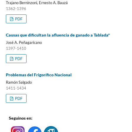
Trajano Berninzoni, Ernesto A. Bauzá
1362-1396
PDF
Causas que dificultan la afluencia de ganado a Tablada*
José A. Peñagaricano
1397-1410
PDF
Problemas del Frigorífico Nacional
Ramón Salgado
1411-1434
PDF
Seguinos en: