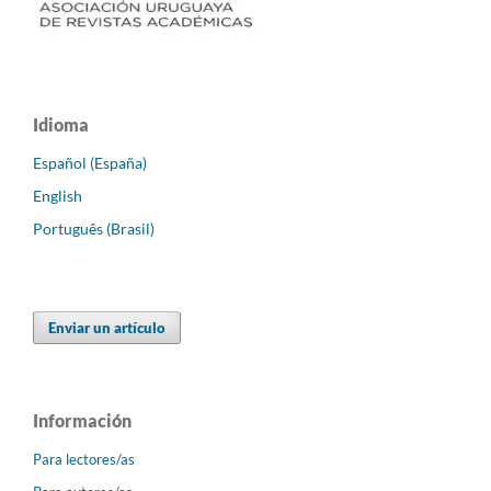
Idioma
Español (España)
English
Português (Brasil)
Enviar un artículo
Información
Para lectores/as