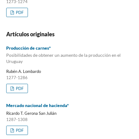
1273-1274
PDF
Artículos originales
Producción de carnes*
Posibilidades de obtener un aumento de la producción en el
Uruguay
Rubén A. Lombardo
1277-1286
PDF
Mercado nacional de hacienda*
Ricardo T. Gerona San Julián
1287-1308
PDF