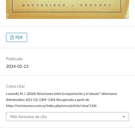
PDF
Publicado
2024-02-23
Cómo citar
Lusiardo, M. J. (2024). Relaciones entre la exportación y el abasto*.
Veterinaria
(Montevideo)
,
6
(52-53), 1309–1344. Recuperado a partir de
https://revistasmvu.com.uy/index.php/smvu/article/view/1334
Más formatos de cita