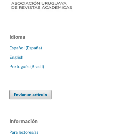
Idioma
Español (España)
English
Português (Brasil)
Enviar un artículo
Información
Para lectores/as