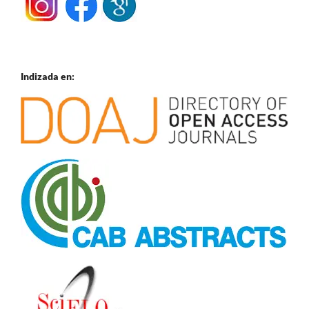
Indizada en: