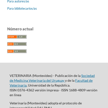
Para autores/as
Para bibliotecarios/as
Número actual
VETERINARIA (Montevideo) - Publicación de la
Sociedad
de Medicina Veterinaria del Uruguay
y de la
Facultad de
Veterinaria
, Universidad de la República.
ISSN 0376-4362 versión impresa - ISSN 1688-4809 versión
en línea
Veterinaria (Montevideo) adopta el protocolo de
interoperabilidad OAI-PMH