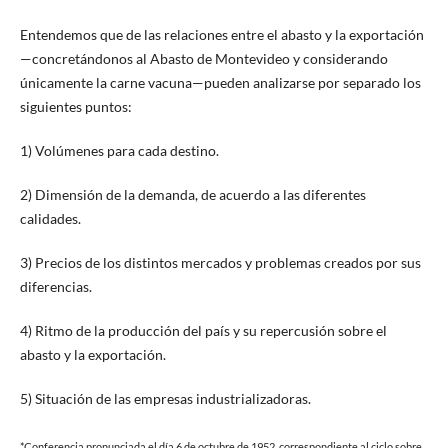
Entendemos que de las relaciones entre el abasto y la exportación
—concretándonos al Abasto de Montevideo y considerando
únicamente la carne vacuna—pueden analizarse por separado los
siguientes puntos:
1) Volúmenes para cada destino.
2) Dimensión de la demanda, de acuerdo a las diferentes
calidades.
3) Precios de los distintos mercados y problemas creados por sus
diferencias.
4) Ritmo de la producción del país y su repercusión sobre el
abasto y la exportación.
5) Situación de las empresas industrializadoras.
*Conferencia pronunciada el día 6 de octubre de 1952, correspondiente al ciclo sobre