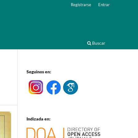
Registrarse
Entrar
Buscar
Seguinos en:
Indizada en: