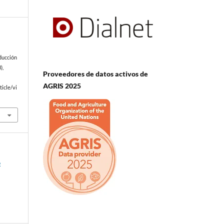
ducción
),
Proveedores de datos activos de
AGRIS 2025
icle/vi
e