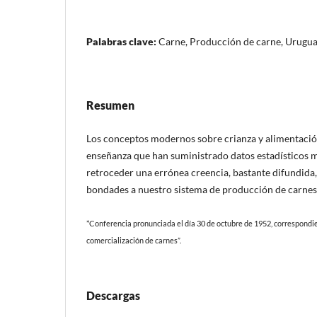
Palabras clave:
Carne, Producción de carne, Urugu
Resumen
Los conceptos modernos sobre crianza y alimentación
enseñanza que han suministrado datos estadísticos 
retroceder una errónea creencia, bastante difundida,
bondades a nuestro sistema de producción de carnes
*Conferencia pronunciada el día 30 de octubre de 1952, correspondie
comercialización de carnes”.
Descargas