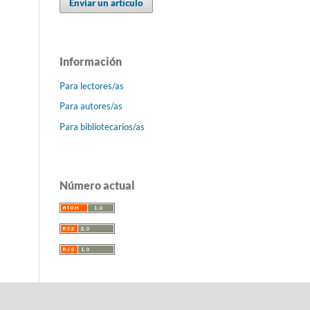
Enviar un artículo
Información
Para lectores/as
Para autores/as
Para bibliotecarios/as
Número actual