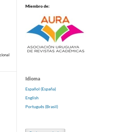
Miembro de:
cional
Idioma
Español (España)
English
Português (Brasil)