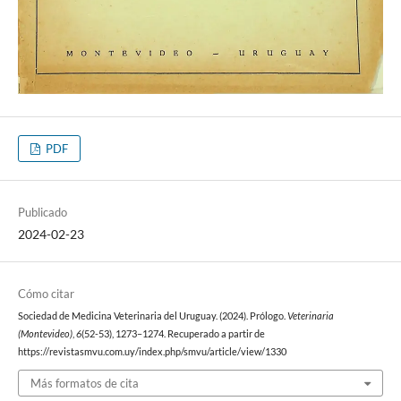
PDF
Publicado
2024-02-23
Cómo citar
Sociedad de Medicina Veterinaria del Uruguay. (2024). Prólogo.
Veterinaria
(Montevideo)
,
6
(52-53), 1273–1274. Recuperado a partir de
https://revistasmvu.com.uy/index.php/smvu/article/view/1330
Más formatos de cita