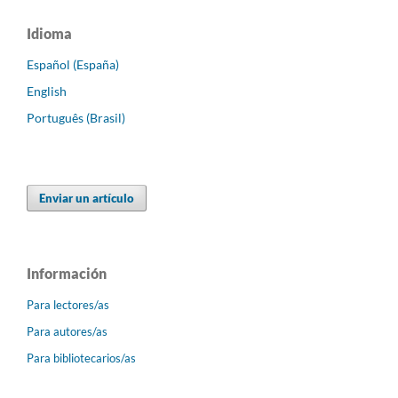
Idioma
Español (España)
English
Português (Brasil)
Enviar un artículo
Información
Para lectores/as
Para autores/as
Para bibliotecarios/as