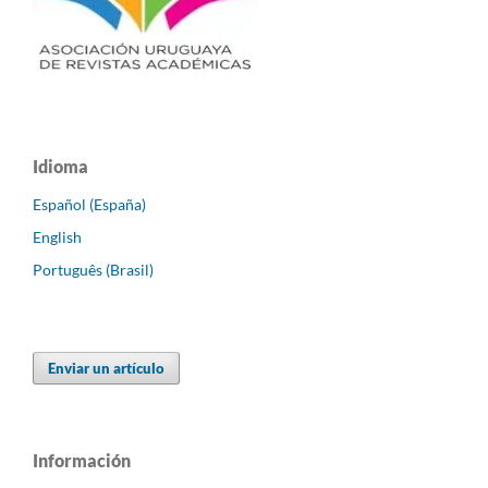
Idioma
Español (España)
English
Português (Brasil)
Enviar un artículo
Información