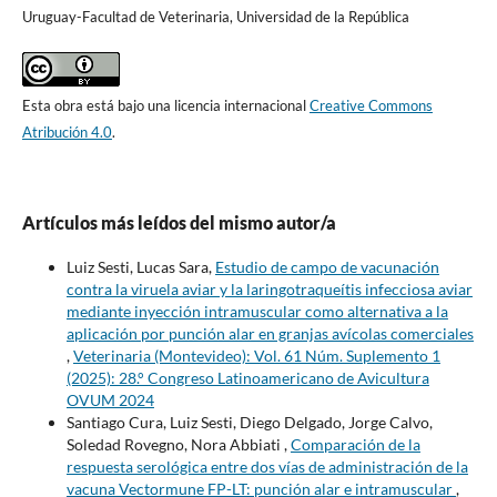
Uruguay-Facultad de Veterinaria, Universidad de la República
Esta obra está bajo una licencia internacional
Creative Commons
Atribución 4.0
.
Artículos más leídos del mismo autor/a
Luiz Sesti, Lucas Sara,
Estudio de campo de vacunación
contra la viruela aviar y la laringotraqueítis infecciosa aviar
mediante inyección intramuscular como alternativa a la
aplicación por punción alar en granjas avícolas comerciales
,
Veterinaria (Montevideo): Vol. 61 Núm. Suplemento 1
(2025): 28.° Congreso Latinoamericano de Avicultura
OVUM 2024
Santiago Cura, Luiz Sesti, Diego Delgado, Jorge Calvo,
Soledad Rovegno, Nora Abbiati ,
Comparación de la
respuesta serológica entre dos vías de administración de la
vacuna Vectormune FP-LT: punción alar e intramuscular
,