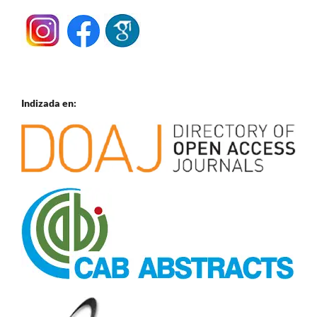
Indizada en: