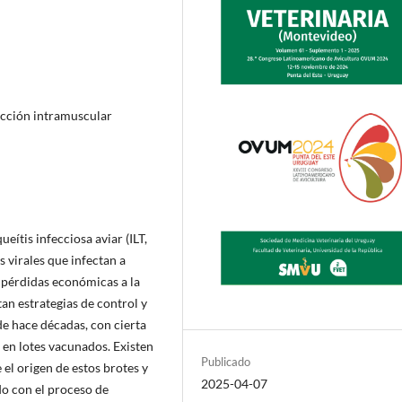
yección intramuscular
queítis infecciosa aviar (ILT,
 virales que infectan a
 pérdidas económicas a la
an estrategias de control y
 hace décadas, con cierta
 en lotes vacunados. Existen
Publicado
 el origen de estos brotes y
2025-04-07
do con el proceso de