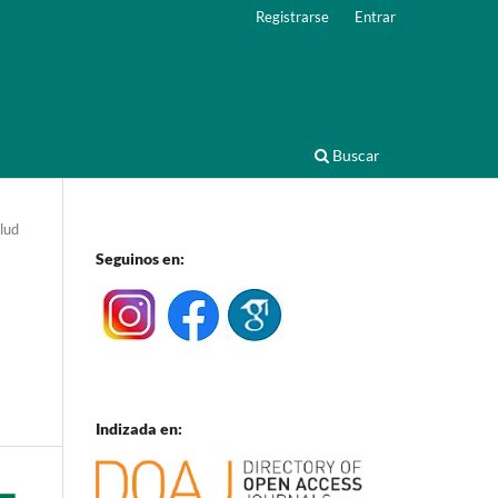
Registrarse
Entrar
Buscar
lud
Seguinos en:
Indizada en: