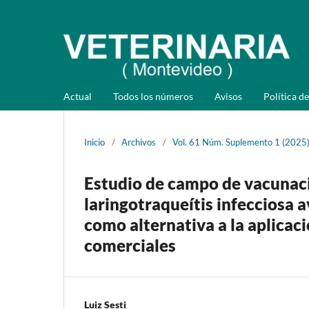
Actual
Todos los números
Avisos
Política de
Inicio
/
Archivos
/
Vol. 61 Núm. Suplemento 1 (2025
Estudio de campo de vacunació
laringotraqueítis infecciosa 
como alternativa a la aplicaci
comerciales
Luiz Sesti