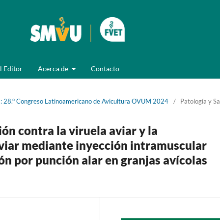
l Editor
Acerca de
Contacto
): 28.° Congreso Latinoamericano de Avicultura OVUM 2024
/
Patología y Sa
n contra la viruela aviar y la
aviar mediante inyección intramuscular
ón por punción alar en granjas avícolas