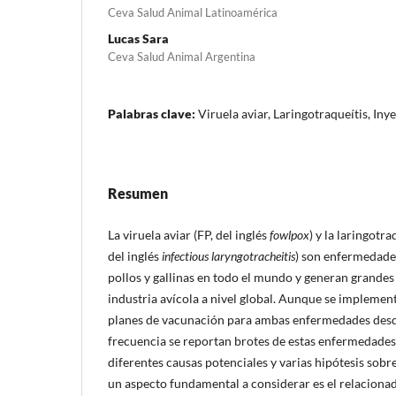
Ceva Salud Animal Latinoamérica
Lucas Sara
Ceva Salud Animal Argentina
Palabras clave:
Viruela aviar, Laringotraqueítis, In
Resumen
La viruela aviar (FP, del inglés
fowlpox
) y la laringotra
del inglés
infectious laryngotracheitis
) son enfermedades
pollos y gallinas en todo el mundo y generan grandes
industria avícola a nivel global. Aunque se implement
planes de vacunación para ambas enfermedades desde
frecuencia se reportan brotes de estas enfermedades
diferentes causas potenciales y varias hipótesis sobre
un aspecto fundamental a considerar es el relaciona