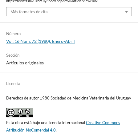
https://revistasmvu.com.uy/index.php/smvu/article/view/1061
Más formatos de cita
Número
Vol. 16 Núm. 72 (1980): Enero-Abril
Sección
Artículos originales
Licencia
Derechos de autor 1980 Sociedad de Medicina Veterinaria del Uruguay
Esta obra está bajo una licencia internacional
Creative Commons
Atribución-NoComercial 4.0
.