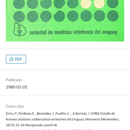
PDF
Publicado
1980-01-01
Cómo citar
Errico, F., Perdomo, E. ., Bermúdez, J., Paullier, C. ., & Barriola, J. (1980). Estudio de
lesiones similares a tuberculosis en bovinos del Uruguay.
Veterinaria (Montevideo)
,
16
(72), 21–24. Recuperado a partir de