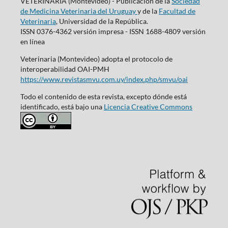
VETERINARIA (Montevideo) - Publicación de la
Sociedad
de Medicina Veterinaria del Uruguay
y de la
Facultad de
Veterinaria
, Universidad de la República.
ISSN 0376-4362 versión impresa - ISSN 1688-4809 versión
en línea
Veterinaria (Montevideo) adopta el protocolo de
interoperabilidad OAI-PMH
https://www.revistasmvu.com.uy/index.php/smvu/oai
Todo el contenido de esta revista, excepto dónde está
identificado, está bajo una
Licencia Creative Commons