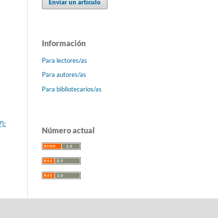
Enviar un artículo
Información
Para lectores/as
Para autores/as
Para bibliotecarios/as
):
Número actual