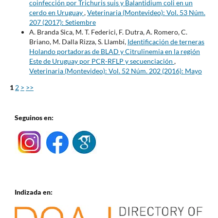
coinfección por Trichuris suis y Balantidium coli en un
cerdo en Uruguay
,
Veterinaria (Montevideo): Vol. 53 Núm.
207 (2017): Setiembre
A. Branda Sica, M. T. Federici, F. Dutra, A. Romero, C.
Briano, M. Dalla Rizza, S. Llambí,
Identificación de terneras
Holando portadoras de BLAD y Citrulinemia en la región
Este de Uruguay por PCR-RFLP y secuenciación
,
Veterinaria (Montevideo): Vol. 52 Núm. 202 (2016): Mayo
1
2
>
>>
Seguinos en:
Indizada en: