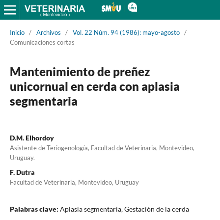
Inicio
/
Archivos
/
Vol. 22 Núm. 94 (1986): mayo-agosto
/
Comunicaciones cortas
Mantenimiento de preñez
unicornual en cerda con aplasia
segmentaria
D.M. Elhordoy
Asistente de Teriogenología, Facultad de Veterinaria, Montevideo,
Uruguay.
F. Dutra
Facultad de Veterinaria, Montevideo, Uruguay
Palabras clave:
Aplasia segmentaria, Gestación de la cerda