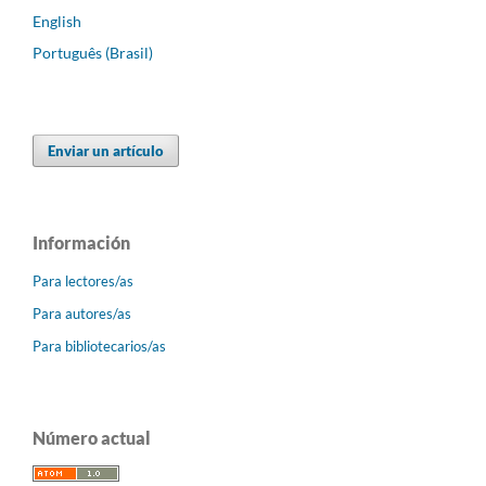
English
Português (Brasil)
Enviar un artículo
Información
Para lectores/as
Para autores/as
Para bibliotecarios/as
Número actual