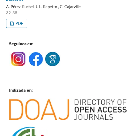
A. Pérez-Ruchel, J. L. Repetto , C. Cajarville
32-38
PDF
Seguinos en:
Indizada en: