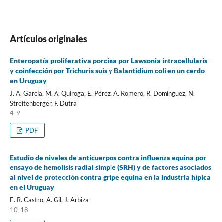
Artículos originales
Enteropatía proliferativa porcina por Lawsonia intracellularis
y coinfección por Trichuris suis y Balantidium coli en un cerdo
en Uruguay
J. A. García, M. A. Quiroga, E. Pérez, A. Romero, R. Domínguez, N.
Streitenberger, F. Dutra
4-9
PDF
Estudio de niveles de anticuerpos contra influenza equina por
ensayo de hemolisis radial simple (SRH) y de factores asociados
al nivel de protección contra gripe equina en la industria hípica
en el Uruguay
E. R. Castro, A. Gil, J. Arbiza
10-18