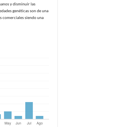
sanos y disminuir las
edades genéticas son de una
os comerciales siendo una