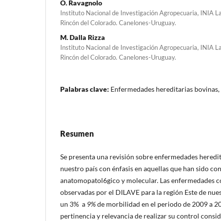
O. Ravagnolo
Instituto Nacional de Investigación Agropecuaria, INIA L
Rincón del Colorado. Canelones-Uruguay.
M. Dalla Rizza
Instituto Nacional de Investigación Agropecuaria, INIA L
Rincón del Colorado. Canelones-Uruguay.
Palabras clave:
Enfermedades hereditarias bovinas,
Resumen
Se presenta una revisión sobre enfermedades heredita
nuestro país con énfasis en aquellas que han sido co
anatomopatol6gico y molecular. Las enfermedades co
observadas por el DILAVE para la región Este de nues
un 3% a
9%
de morbilidad en el periodo de 2009 a 20
pertinencia y relevancia de realizar su control consid