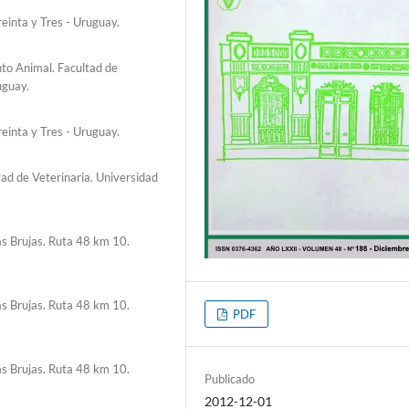
einta y Tres - Uruguay.
o Animal. Facultad de
uguay.
einta y Tres - Uruguay.
ad de Veterinaria. Universidad
as Brujas. Ruta 48 km 10.
as Brujas. Ruta 48 km 10.
PDF
as Brujas. Ruta 48 km 10.
Publicado
2012-12-01