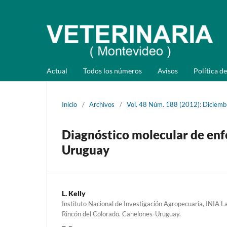
Actual
Todos los números
Avisos
Política de
Inicio
/
Archivos
/
Vol. 48 Núm. 188 (2012): Diciemb
Diagnóstico molecular de enf
Uruguay
L. Kelly
Instituto Nacional de Investigación Agropecuaria, INIA L
Rincón del Colorado. Canelones-Uruguay.