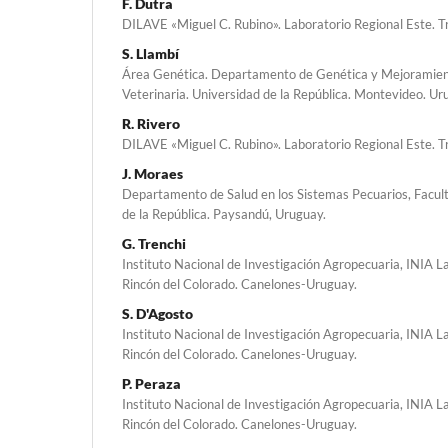
F. Dutra
DILAVE «Miguel C. Rubino». Laboratorio Regional Este. Tr
S. Llambí
Área Genética. Departamento de Genética y Mejoramient
Veterinaria. Universidad de la República. Montevideo. Ur
R. Rivero
DILAVE «Miguel C. Rubino». Laboratorio Regional Este. Tr
J. Moraes
Departamento de Salud en los Sistemas Pecuarios, Facult
de la República. Paysandú, Uruguay.
G. Trenchi
Instituto Nacional de Investigación Agropecuaria, INIA L
Rincón del Colorado. Canelones-Uruguay.
S. D'Agosto
Instituto Nacional de Investigación Agropecuaria, INIA L
Rincón del Colorado. Canelones-Uruguay.
P. Peraza
Instituto Nacional de Investigación Agropecuaria, INIA L
Rincón del Colorado. Canelones-Uruguay.