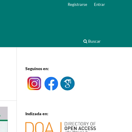
Registrarse
Entrar
Buscar
Seguinos en:
Indizada en: