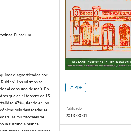
toxinas, Fusarium
equinos diagnosticados por
 Rubino". Los mismos se
PDF
dos al consumo de maíz. En
tras que en el tercero de 15
talidad 47%), siendo en los
Publicado
oscópicas más destacadas se
2013-03-01
amarillas multifocales de
do la sustancia blanca
o caudado y áreas del tronco