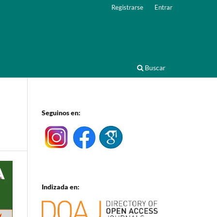
Registrarse
Entrar
Buscar
Seguinos en:
Indizada en: