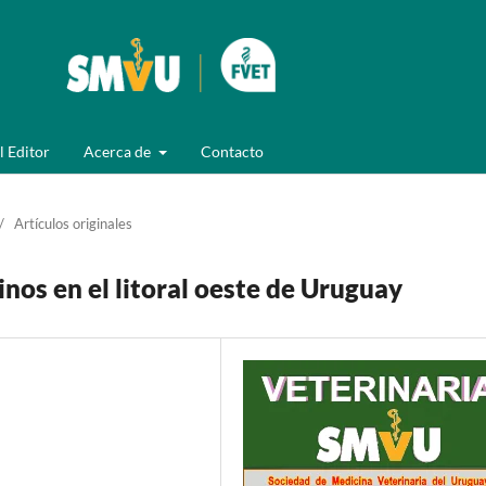
l Editor
Acerca de
Contacto
/
Artículos originales
nos en el litoral oeste de Uruguay