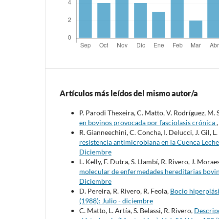
Artículos más leídos del mismo autor/a
P. Parodi Thexeira, C. Matto, V. Rodríguez, M.
en bovinos provocada por fasciolasis crónica
R. Gianneechini, C. Concha, I. Delucci, J. Gil, L.
resistencia antimicrobiana en la Cuenca Lech
Diciembre
L. Kelly, F. Dutra, S. Llambí, R. Rivero, J. Mora
molecular de enfermedades hereditarias bovi
Diciembre
D. Pereira, R. Rivero, R. Feola,
Bocio hiperplás
(1988): Julio - diciembre
C. Matto, L. Artía, S. Belassi, R. Rivero,
Descripc