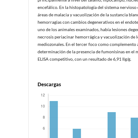
encefálico. En la histopatología del sistema nervioso
áreas de malacia y vacuolización de la sustancia bla
hemorragias con cambios degenerativos en el endotel
uno de los animales examinados, había lesiones degen
necrosis periacinar hemorrágica y vacuolización de 
mediozonales. En el tercer foco como complemento al 
determinación de la presencia de fumonisinas en el ma
ELISA competitivo, con un resultado de 6,91 Ilg/g.
Descargas