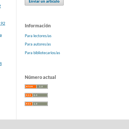
Enviar un artículo
2
192
Información
a
Para lectores/as
Para autores/as
Para bibliotecarios/as
8
Número actual