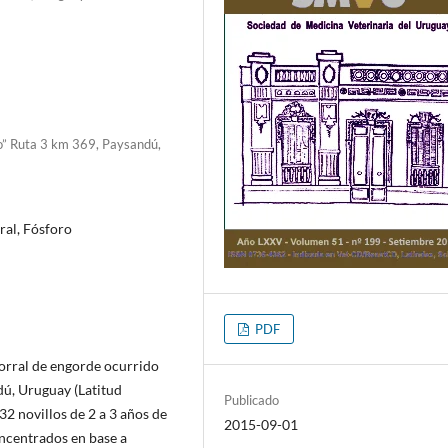
o” Ruta 3 km 369, Paysandú,
ral, Fósforo
PDF
corral de engorde ocurrido
dú, Uruguay (Latitud
Publicado
32 novillos de 2 a 3 años de
2015-09-01
oncentrados en base a