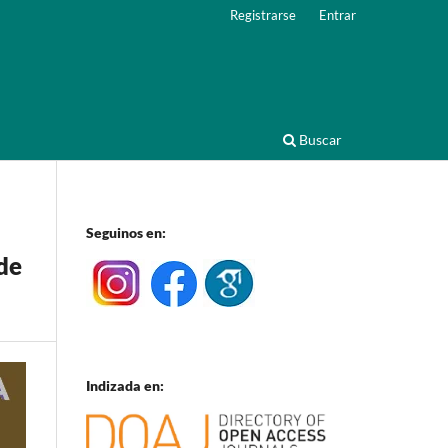
Registrarse
Entrar
Buscar
Seguinos en:
rde
Indizada en: