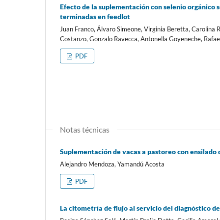
Efecto de la suplementación con selenio orgánico sob
terminadas en feedlot
Juan Franco, Álvaro Simeone, Virginia Beretta, Carolina R
Costanzo, Gonzalo Ravecca, Antonella Goyeneche, Rafae
PDF
Notas técnicas
Suplementación de vacas a pastoreo con ensilado
Alejandro Mendoza, Yamandú Acosta
PDF
La citometría de flujo al servicio del diagnóstico d