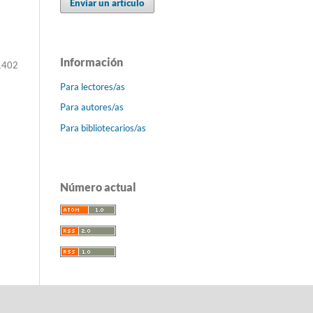
Enviar un artículo
Información
1402
Para lectores/as
Para autores/as
Para bibliotecarios/as
Número actual