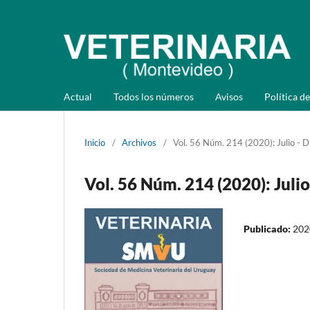
Actual
Todos los números
Avisos
Política de
Inicio
/
Archivos
/
Vol. 56 Núm. 214 (2020): Julio - 
Vol. 56 Núm. 214 (2020): Juli
Publicado:
202