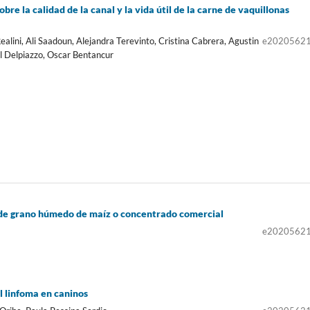
re la calidad de la canal y la vida útil de la carne de vaquillonas
ealini, Ali Saadoun, Alejandra Terevinto, Cristina Cabrera, Agustin
e2020562
l Delpiazzo, Oscar Bentancur
 de grano húmedo de maíz o concentrado comercial
e2020562
el linfoma en caninos