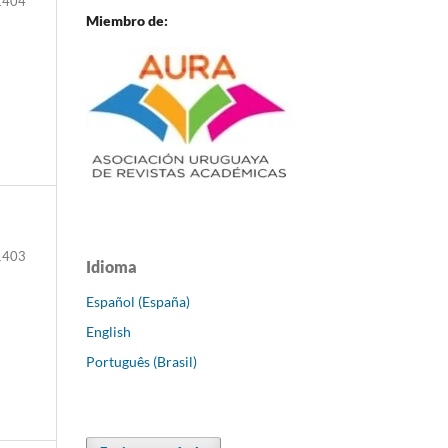
1404
Miembro de:
1403
Idioma
Español (España)
English
Português (Brasil)