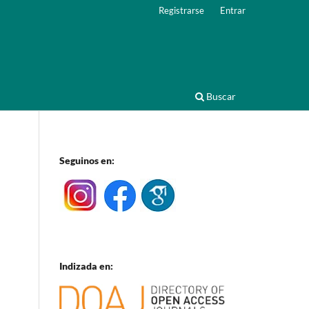
Registrarse
Entrar
Buscar
Seguinos en:
Indizada en: