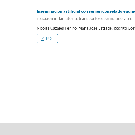
Inseminación artificial con semen congelado equin
reacción inflamatoria, transporte espermático y téc
Nicolás Cazales Penino, María José Estradé, Rodrigo Co
PDF