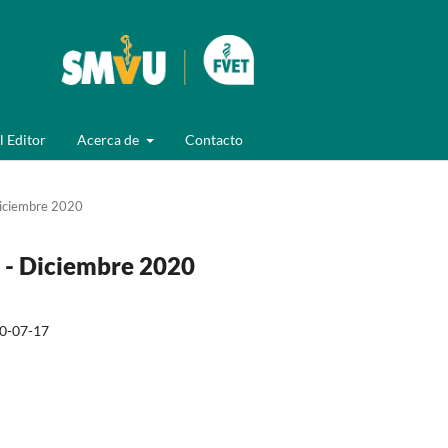
l Editor
Acerca de
Contacto
Diciembre 2020
o - Diciembre 2020
0-07-17