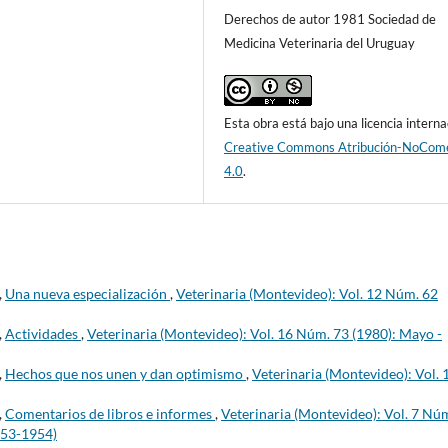
Derechos de autor 1981 Sociedad de
Medicina Veterinaria del Uruguay
Esta obra está bajo una licencia interna
Creative Commons Atribución-NoCome
4.0
.
,
Una nueva especialización
,
Veterinaria (Montevideo): Vol. 12 Núm. 62
,
Actividades
,
Veterinaria (Montevideo): Vol. 16 Núm. 73 (1980): Mayo -
,
Hechos que nos unen y dan optimismo
,
Veterinaria (Montevideo): Vol. 
,
Comentarios de libros e informes
,
Veterinaria (Montevideo): Vol. 7 Nú
953-1954)