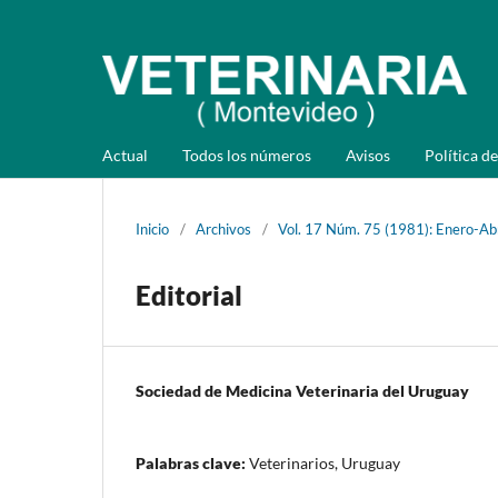
Actual
Todos los números
Avisos
Política de
Inicio
/
Archivos
/
Vol. 17 Núm. 75 (1981): Enero-Abr
Editorial
Sociedad de Medicina Veterinaria del Uruguay
Palabras clave:
Veterinarios, Uruguay