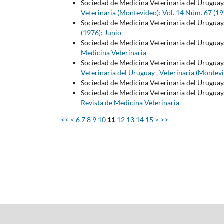
Sociedad de Medicina Veterinaria del Uruguay
Veterinaria (Montevideo): Vol. 14 Núm. 67 (19
Sociedad de Medicina Veterinaria del Uruguay
(1976): Junio
Sociedad de Medicina Veterinaria del Uruguay
Medicina Veterinaria
Sociedad de Medicina Veterinaria del Uruguay
Veterinaria del Uruguay
,
Veterinaria (Montevi
Sociedad de Medicina Veterinaria del Uruguay
Sociedad de Medicina Veterinaria del Uruguay
Revista de Medicina Veterinaria
<<
<
6
7
8
9
10
11
12
13
14
15
>
>>