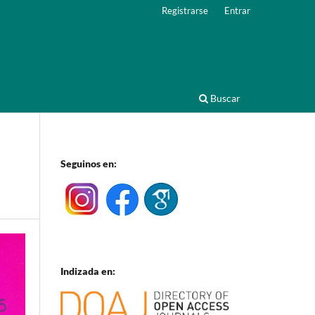
Registrarse
Entrar
Buscar
Seguinos en:
Indizada en: