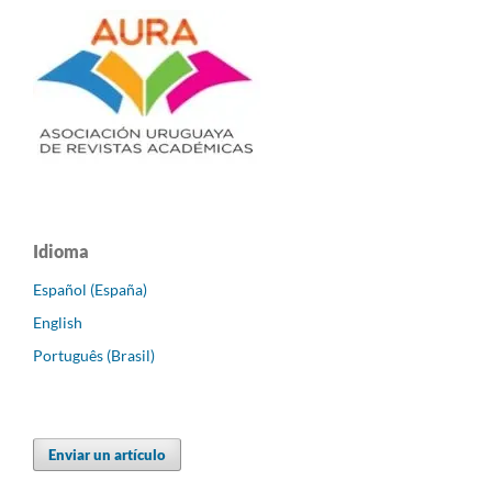
Idioma
Español (España)
English
Português (Brasil)
Enviar un artículo