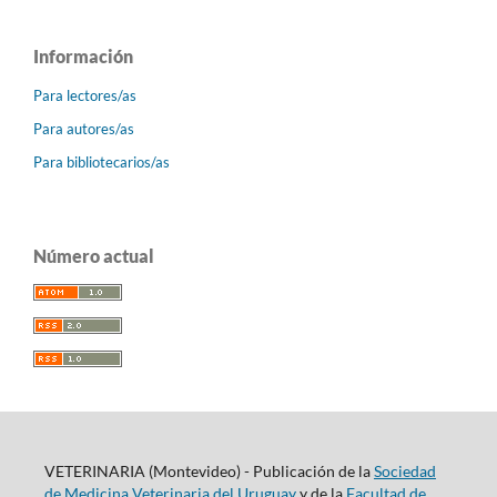
Información
Para lectores/as
Para autores/as
Para bibliotecarios/as
Número actual
VETERINARIA (Montevideo) - Publicación de la
Sociedad
de Medicina Veterinaria del Uruguay
y de la
Facultad de