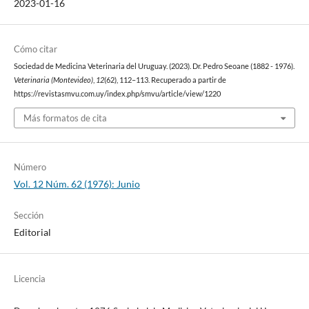
2023-01-16
Cómo citar
Sociedad de Medicina Veterinaria del Uruguay. (2023). Dr. Pedro Seoane (1882 - 1976).
Veterinaria (Montevideo)
,
12
(62), 112–113. Recuperado a partir de
https://revistasmvu.com.uy/index.php/smvu/article/view/1220
Más formatos de cita
Número
Vol. 12 Núm. 62 (1976): Junio
Sección
Editorial
Licencia