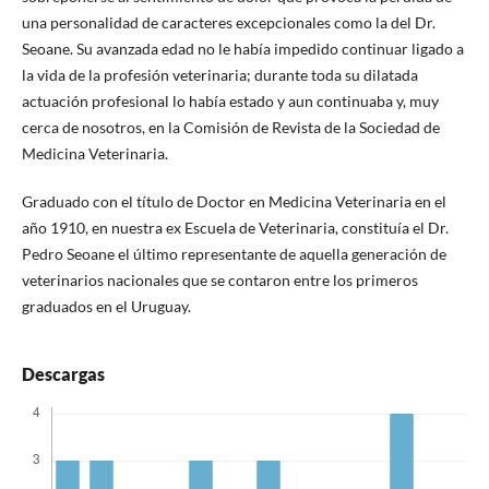
una personalidad de caracteres excepcionales como la del Dr.
Seoane. Su avanzada edad no le había impedido continuar ligado a
la vida de la profesión veterinaria; durante toda su dilatada
actuación profesional lo había estado y aun continuaba y, muy
cerca de nosotros, en la Comisión de Revista de la Sociedad de
Medicina Veterinaria.
Graduado con el título de Doctor en Medicina Veterinaria en el
año 1910, en nuestra ex Escuela de Veterinaria, constituía el Dr.
Pedro Seoane el último representante de aquella generación de
veterinarios nacionales que se contaron entre los primeros
graduados en el Uruguay.
Descargas