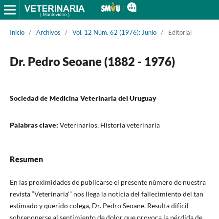
Inicio
/
Archivos
/
Vol. 12 Núm. 62 (1976): Junio
/
Editorial
Dr. Pedro Seoane (1882 - 1976)
Sociedad de Medicina Veterinaria del Uruguay
Palabras clave:
Veterinarios, Historia veterinaria
Resumen
En las proximidades de publicarse el presente número de nuestra
revista “Veterinaria'” nos llega la noticia del fallecimiento del tan
estimado y querido colega, Dr. Pedro Seoane. Resulta difícil
sobreponerse al sentimiento de dolor que provoca la pérdida de