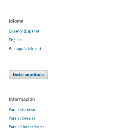
Idioma
Español (España)
English
Português (Brasil)
Enviar un artículo
Información
Para lectores/as
Para autores/as
Para bibliotecarios/as