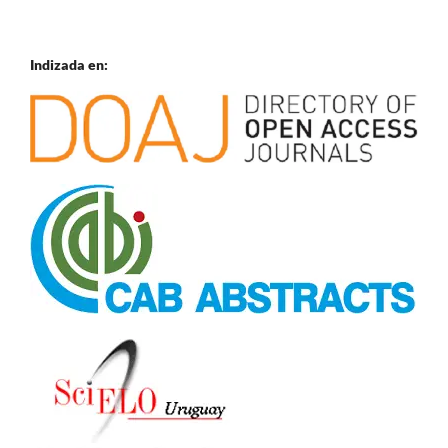
Indizada en: