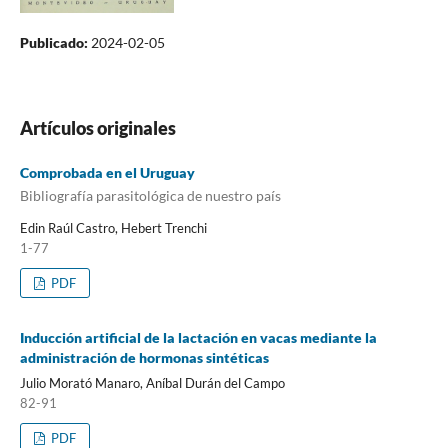
Publicado:
2024-02-05
Artículos originales
Comprobada en el Uruguay
Bibliografía parasitológica de nuestro país
Edin Raúl Castro, Hebert Trenchi
1-77
PDF
Inducción artificial de la lactación en vacas mediante la
administración de hormonas sintéticas
Julio Morató Manaro, Aníbal Durán del Campo
82-91
PDF