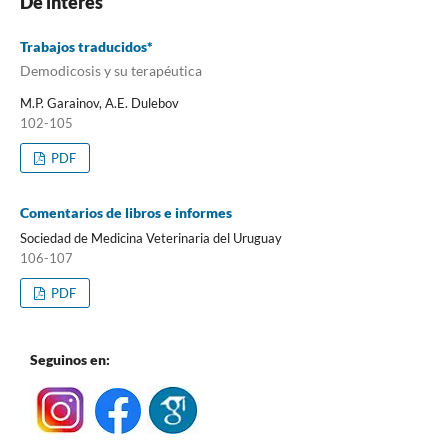
De interés
Trabajos traducidos*
Demodicosis y su terapéutica
M.P. Garainov, A.E. Dulebov
102-105
PDF
Comentarios de libros e informes
Sociedad de Medicina Veterinaria del Uruguay
106-107
PDF
Seguinos en: