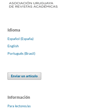
Idioma
Español (España)
English
Português (Brasil)
Enviar un artículo
Información
Para lectores/as