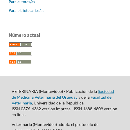
Para autores/as
Para bibliotecarios/as
Número actual
VETERINARIA (Montevideo) - Publicación de la
Sociedad
de Medicina Veterinaria del Uruguay
y de la
Facultad de
Veterinaria
, Universidad de la República.
ISSN 0376-4362 versión impresa - ISSN 1688-4809 versión
en línea
Veterinaria (Montevideo) adopta el protocolo de