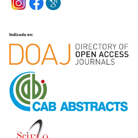
Indizada en: