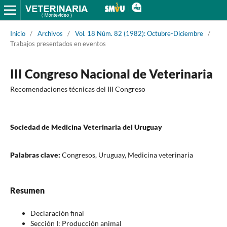
Inicio
/
Archivos
/
Vol. 18 Núm. 82 (1982): Octubre-Diciembre
/
Trabajos presentados en eventos
III Congreso Nacional de Veterinaria
Recomendaciones técnicas del III Congreso
Sociedad de Medicina Veterinaria del Uruguay
Palabras clave:
Congresos, Uruguay, Medicina veterinaria
Resumen
Declaración final
Sección I: Producción animal