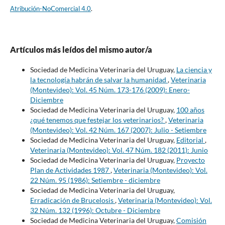
Atribución-NoComercial 4.0
.
Artículos más leídos del mismo autor/a
Sociedad de Medicina Veterinaria del Uruguay,
La ciencia y
la tecnología habrán de salvar la humanidad
,
Veterinaria
(Montevideo): Vol. 45 Núm. 173-176 (2009): Enero-
Diciembre
Sociedad de Medicina Veterinaria del Uruguay,
100 años
¿qué tenemos que festejar los veterinarios?
,
Veterinaria
(Montevideo): Vol. 42 Núm. 167 (2007): Julio - Setiembre
Sociedad de Medicina Veterinaria del Uruguay,
Editorial
,
Veterinaria (Montevideo): Vol. 47 Núm. 182 (2011): Junio
Sociedad de Medicina Veterinaria del Uruguay,
Proyecto
Plan de Actividades 1987
,
Veterinaria (Montevideo): Vol.
22 Núm. 95 (1986): Setiembre - diciembre
Sociedad de Medicina Veterinaria del Uruguay,
Erradicación de Brucelosis
,
Veterinaria (Montevideo): Vol.
32 Núm. 132 (1996): Octubre - Diciembre
Sociedad de Medicina Veterinaria del Uruguay,
Comisión