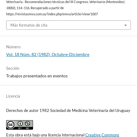
Veterinaria : Recomendaciones técnicas del III Congreso.
Veterinaria (Montevideo)
,
18
(82), 114–116. Recuperado a partir de
https://revistasmvu.com.uy/index.php/smvu/article/view/1007
Más formatos de cita
Número
Vol. 18 Núm. 82 (1982): Octubre-Diciembre
Sección
Trabajos presentados en eventos
Licencia
Derechos de autor 1982 Sociedad de Medicina Veterinaria del Uruguay
Esta obra está bajo una licencia internacional
Creative Commons