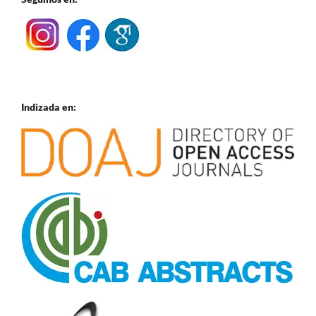
Indizada en: