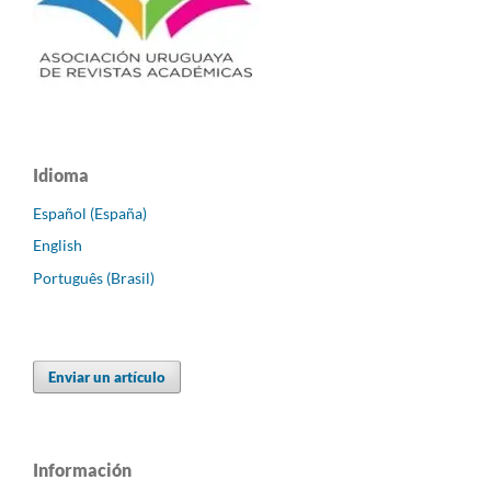
Idioma
Español (España)
English
Português (Brasil)
Enviar un artículo
Información