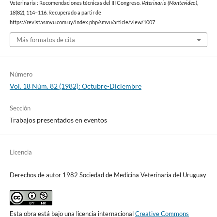
Veterinaria : Recomendaciones técnicas del III Congreso.
Veterinaria (Montevideo)
,
18
(82), 114–116. Recuperado a partir de
https://revistasmvu.com.uy/index.php/smvu/article/view/1007
Más formatos de cita
Número
Vol. 18 Núm. 82 (1982): Octubre-Diciembre
Sección
Trabajos presentados en eventos
Licencia
Derechos de autor 1982 Sociedad de Medicina Veterinaria del Uruguay
Esta obra está bajo una licencia internacional
Creative Commons