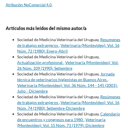
Atribución-NoComercial 4.0
.
Artículos más leídos del mismo autor/a
Sociedad de Medicina Veterinaria del Uruguay,
Resumenes
de trabajos extranjeros
,
Veterinaria (Montevideo): Vol. 16
Núm. 72 (1980): Enero-Abril
Sociedad de Medicina Veterinaria del Uruguay,
Actualización profesional
,
Veterinaria (Montevideo): Vol.
26 Núm. 109 (1990): Setiembre
Sociedad de Medicina Veterinaria del Uruguay,
Jornada
técnica de veterinarios higienistas en Buenos Aires
,
Veterinaria (Montevideo): Vol. 36 Núm. 144 - 145 (2001):
Julio - Diciembre
Sociedad de Medicina Veterinaria del Uruguay,
Resúmenes
de trabajos extranjeros
,
Veterinaria (Montevideo): Vol. 16
Núm. 74 (1980): Setiembre-Diciembre
Sociedad de Medicina Veterinaria del Uruguay,
Calendario
de encuentros y congresos para 1980
,
Veterinaria
(Montevideo): Vol. 15 Núm. 71 (1979): Diciembre