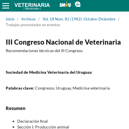
Inicio
/
Archivos
/
Vol. 18 Núm. 82 (1982): Octubre-Diciembre
/
Trabajos presentados en eventos
III Congreso Nacional de Veterinaria
Recomendaciones técnicas del III Congreso
Sociedad de Medicina Veterinaria del Uruguay
Palabras clave:
Congresos, Uruguay, Medicina veterinaria
Resumen
Declaración final
Sección I: Producción animal