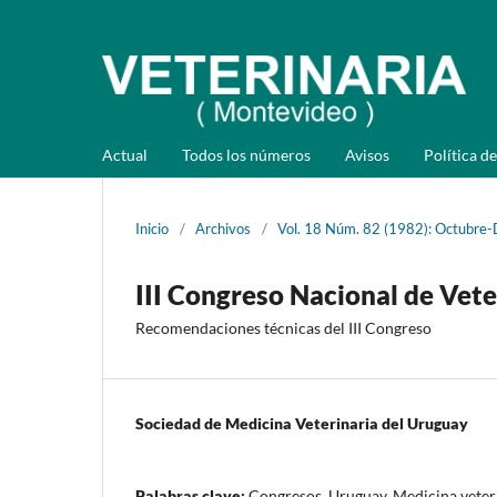
Actual
Todos los números
Avisos
Política de
Inicio
/
Archivos
/
Vol. 18 Núm. 82 (1982): Octubre-
III Congreso Nacional de Vete
Recomendaciones técnicas del III Congreso
Sociedad de Medicina Veterinaria del Uruguay
Palabras clave:
Congresos, Uruguay, Medicina veter