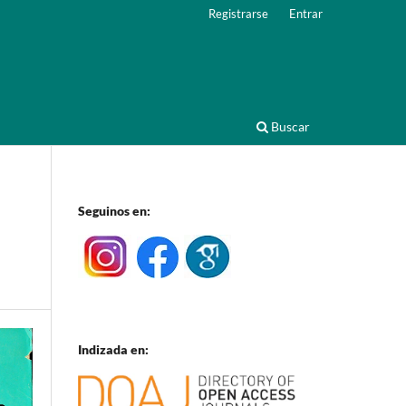
Registrarse
Entrar
Buscar
Seguinos en:
Indizada en: