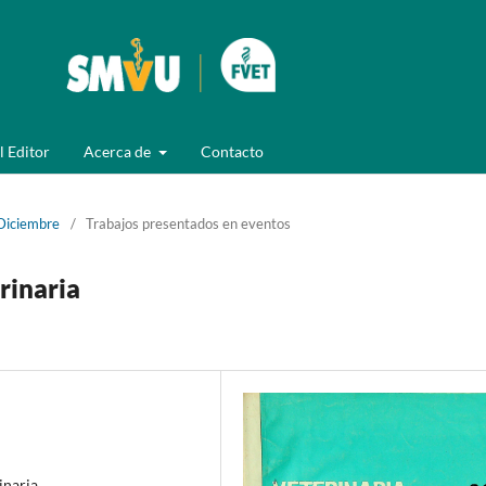
l Editor
Acerca de
Contacto
Diciembre
/
Trabajos presentados en eventos
rinaria
inaria