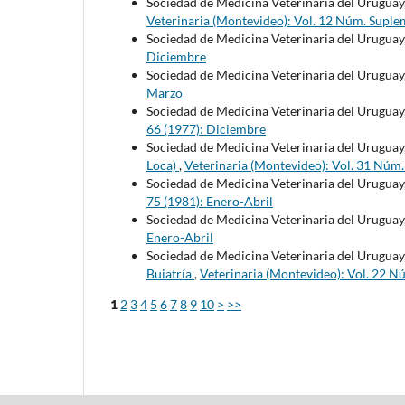
Sociedad de Medicina Veterinaria del Uruguay
Veterinaria (Montevideo): Vol. 12 Núm. Suple
Sociedad de Medicina Veterinaria del Uruguay
Diciembre
Sociedad de Medicina Veterinaria del Uruguay
Marzo
Sociedad de Medicina Veterinaria del Uruguay
66 (1977): Diciembre
Sociedad de Medicina Veterinaria del Uruguay
Loca)
,
Veterinaria (Montevideo): Vol. 31 Núm
Sociedad de Medicina Veterinaria del Uruguay
75 (1981): Enero-Abril
Sociedad de Medicina Veterinaria del Uruguay
Enero-Abril
Sociedad de Medicina Veterinaria del Uruguay
Buiatría
,
Veterinaria (Montevideo): Vol. 22 N
1
2
3
4
5
6
7
8
9
10
>
>>