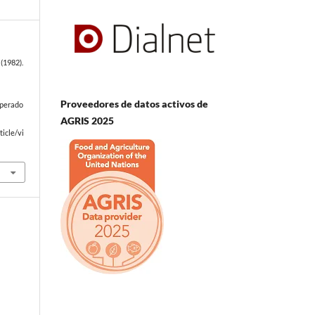
(1982).
Proveedores de datos activos de
uperado
AGRIS 2025
icle/vi