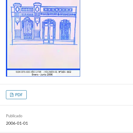
PDF
Publicado
2006-01-01