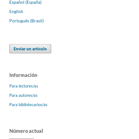
Español (España)
English
Português (Brasil)
Enviar un artículo
Información
Para lectores/as
Para autores/as
Para bibliotecarios/as
Número actual