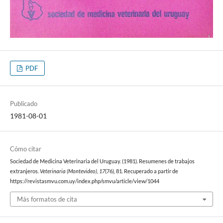
PDF
Publicado
1981-08-01
Cómo citar
Sociedad de Medicina Veterinaria del Uruguay. (1981). Resumenes de trabajos
extranjeros.
Veterinaria (Montevideo)
,
17
(76), 81. Recuperado a partir de
https://revistasmvu.com.uy/index.php/smvu/article/view/1044
Más formatos de cita