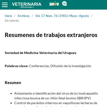
Inicio
/
Archivos
/
Vol. 17 Núm. 76 (1981): Mayo -Agosto
/
De interés
Resumenes de trabajos extranjeros
Sociedad de Medicina Veterinaria del Uruguay
Palabras clave:
Conferencias, Difusión de la investigación
Resumen
Aislamiento e identificación del virus de la rinotraqueitis
infecciosa bovina de un riñón fetal bovino (IBR/IPV)
Control de parásitos internos en vaquillonas lecheras de