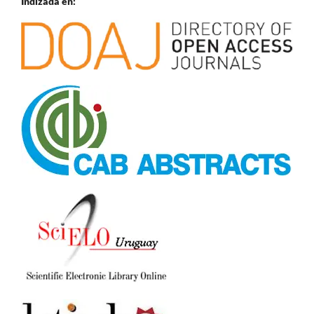
Indizada en: