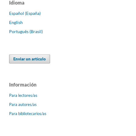
Idioma
Español (España)
English
Português (Brasil)
Enviar un artículo
Información
Para lectores/as
Para autores/as
Para bibliotecarios/as