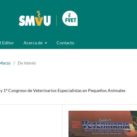
l Editor
Acerca de
Contacto
 Marzo
/
De interés
 y 1º Congreso de Veterinarios Especialistas en Pequeños Animales