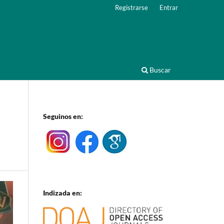
Registrarse
Entrar
Buscar
Seguinos en:
Indizada en: