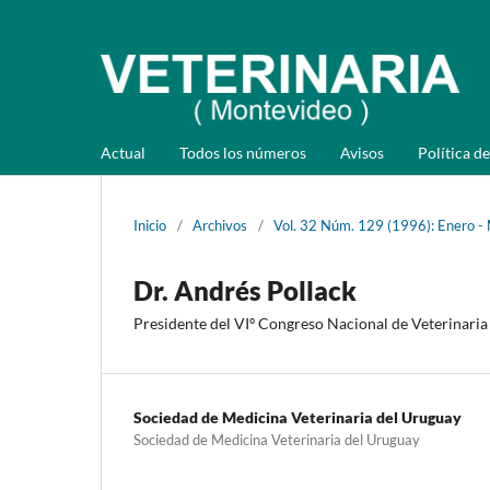
Actual
Todos los números
Avisos
Política de
Inicio
/
Archivos
/
Vol. 32 Núm. 129 (1996): Enero -
Dr. Andrés Pollack
Presidente del VIº Congreso Nacional de Veterinaria
Sociedad de Medicina Veterinaria del Uruguay
Sociedad de Medicina Veterinaria del Uruguay