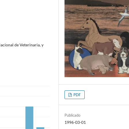
acional de Veterinaria, y
PDF
Publicado
1996-03-01