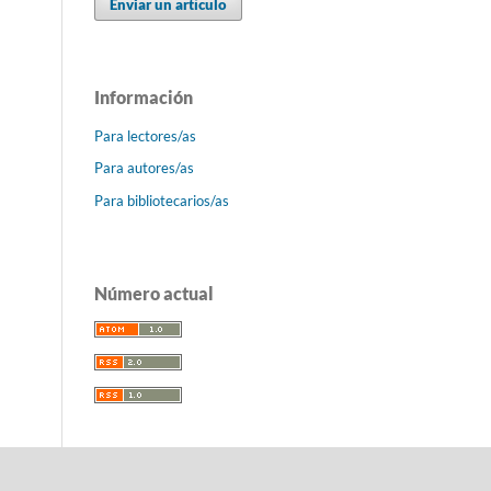
Enviar un artículo
Información
Para lectores/as
Para autores/as
Para bibliotecarios/as
Número actual