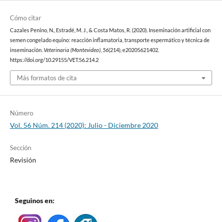
Cómo citar
Cazales Penino, N., Estradé, M. J., & Costa Matos, R. (2020). Inseminación artificial con
semen congelado equino: reacción inflamatoria, transporte espermático y técnica de
inseminación.
Veterinaria (Montevideo)
,
56
(214), e20205621402.
https://doi.org/10.29155/VET.56.214.2
Más formatos de cita
Número
Vol. 56 Núm. 214 (2020): Julio - Diciembre 2020
Sección
Revisión
Seguinos en: