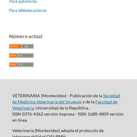
Para autores/as
Para bibliotecarios/as
Número actual
VETERINARIA (Montevideo) - Publicación de la
Sociedad
de Medicina Veterinaria del Uruguay
y de la
Facultad de
Veterinaria
, Universidad de la República.
ISSN 0376-4362 versión impresa - ISSN 1688-4809 versión
en línea
Veterinaria (Montevideo) adopta el protocolo de
interoperabilidad OAI-PMH