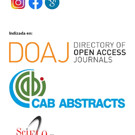
Indizada en: