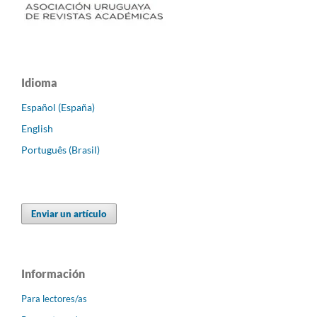
Idioma
Español (España)
English
Português (Brasil)
Enviar un artículo
Información
Para lectores/as