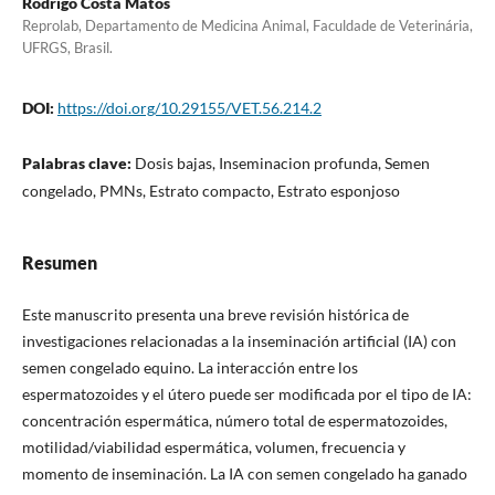
Rodrigo Costa Matos
Reprolab, Departamento de Medicina Animal, Faculdade de Veterinária,
UFRGS, Brasil.
DOI:
https://doi.org/10.29155/VET.56.214.2
Palabras clave:
Dosis bajas, Inseminacion profunda, Semen
congelado, PMNs, Estrato compacto, Estrato esponjoso
Resumen
Este manuscrito presenta una breve revisión histórica de
investigaciones relacionadas a la inseminación artificial (IA) con
semen congelado equino. La interacción entre los
espermatozoides y el útero puede ser modificada por el tipo de IA:
concentración espermática, número total de espermatozoides,
motilidad/viabilidad espermática, volumen, frecuencia y
momento de inseminación. La IA con semen congelado ha ganado