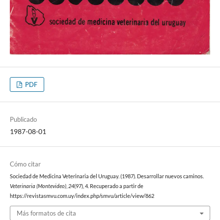
PDF
Publicado
1987-08-01
Cómo citar
Sociedad de Medicina Veterinaria del Uruguay. (1987). Desarrollar nuevos caminos.
Veterinaria (Montevideo)
,
24
(97), 4. Recuperado a partir de
https://revistasmvu.com.uy/index.php/smvu/article/view/862
Más formatos de cita