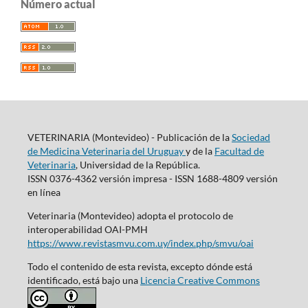
Número actual
VETERINARIA (Montevideo) - Publicación de la
Sociedad
de Medicina Veterinaria del Uruguay
y de la
Facultad de
Veterinaria
, Universidad de la República.
ISSN 0376-4362 versión impresa - ISSN 1688-4809 versión
en línea
Veterinaria (Montevideo) adopta el protocolo de
interoperabilidad OAI-PMH
https://www.revistasmvu.com.uy/index.php/smvu/oai
Todo el contenido de esta revista, excepto dónde está
identificado, está bajo una
Licencia Creative Commons