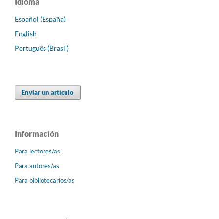
Idioma
Español (España)
English
Português (Brasil)
Enviar un artículo
Información
Para lectores/as
Para autores/as
Para bibliotecarios/as