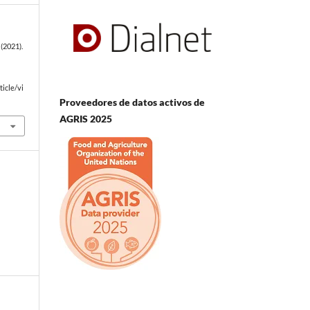
(2021).
e
icle/vi
Proveedores de datos activos de
AGRIS 2025