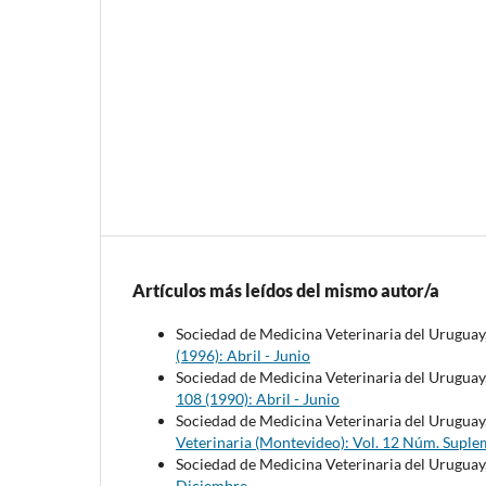
Artículos más leídos del mismo autor/a
Sociedad de Medicina Veterinaria del Uruguay
(1996): Abril - Junio
Sociedad de Medicina Veterinaria del Uruguay
108 (1990): Abril - Junio
Sociedad de Medicina Veterinaria del Uruguay
Veterinaria (Montevideo): Vol. 12 Núm. Suple
Sociedad de Medicina Veterinaria del Uruguay
Diciembre