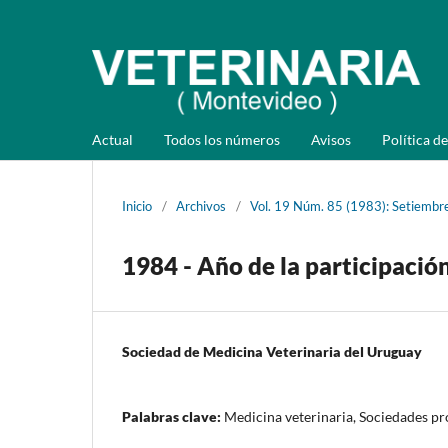
Actual
Todos los números
Avisos
Política de
Inicio
/
Archivos
/
Vol. 19 Núm. 85 (1983): Setiembr
1984 - Año de la participació
Sociedad de Medicina Veterinaria del Uruguay
Palabras clave:
Medicina veterinaria, Sociedades pr