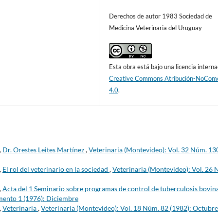
Derechos de autor 1983 Sociedad de
Medicina Veterinaria del Uruguay
Esta obra está bajo una licencia interna
Creative Commons Atribución-NoCome
4.0
.
,
Dr. Orestes Leites Martínez
,
Veterinaria (Montevideo): Vol. 32 Núm. 13
,
El rol del veterinario en la sociedad
,
Veterinaria (Montevideo): Vol. 26
,
Acta del 1 Seminario sobre programas de control de tuberculosis bovin
mento 1 (1976): Diciembre
,
Veterinaria
,
Veterinaria (Montevideo): Vol. 18 Núm. 82 (1982): Octubre