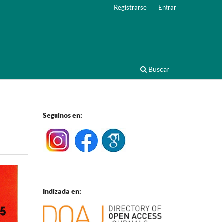
Registrarse
Entrar
Buscar
Seguinos en:
Indizada en: