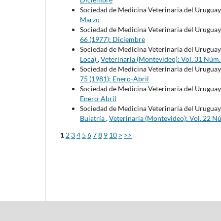
Sociedad de Medicina Veterinaria del Uruguay
Marzo
Sociedad de Medicina Veterinaria del Uruguay
66 (1977): Diciembre
Sociedad de Medicina Veterinaria del Uruguay
Loca)
,
Veterinaria (Montevideo): Vol. 31 Núm
Sociedad de Medicina Veterinaria del Uruguay
75 (1981): Enero-Abril
Sociedad de Medicina Veterinaria del Uruguay
Enero-Abril
Sociedad de Medicina Veterinaria del Uruguay
Buiatría
,
Veterinaria (Montevideo): Vol. 22 N
1
2
3
4
5
6
7
8
9
10
>
>>