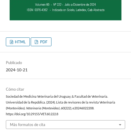
HTML
PDF
Publicado
2024-10-21
Cómo citar
Sociedad de Medicina Veterinaria del Uruguay, & Facultad de Veterinaria.
Universidad de la República. (2024). Lista de revisores de la revista Veterinaria
(Montevideo).
Veterinaria (Montevideo)
,
60
(222), e20246022208.
https://doi.org/10.29155/VET.60.222.8
Más formatos de cita