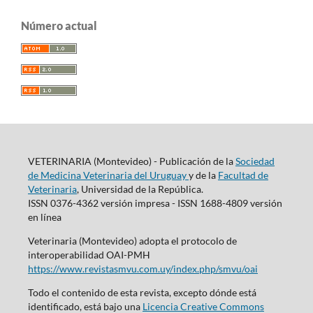
Número actual
VETERINARIA (Montevideo) - Publicación de la
Sociedad
de Medicina Veterinaria del Uruguay
y de la
Facultad de
Veterinaria
, Universidad de la República.
ISSN 0376-4362 versión impresa - ISSN 1688-4809 versión
en línea
Veterinaria (Montevideo) adopta el protocolo de
interoperabilidad OAI-PMH
https://www.revistasmvu.com.uy/index.php/smvu/oai
Todo el contenido de esta revista, excepto dónde está
identificado, está bajo una
Licencia Creative Commons