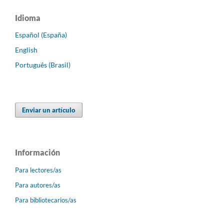
Idioma
Español (España)
English
Português (Brasil)
Enviar un artículo
Información
Para lectores/as
Para autores/as
Para bibliotecarios/as