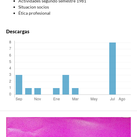
Actividades segundo semestre 1981
Situacion socios
Ética profesional
Descargas