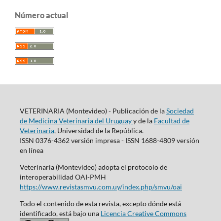
Número actual
VETERINARIA (Montevideo) - Publicación de la
Sociedad
de Medicina Veterinaria del Uruguay
y de la
Facultad de
Veterinaria
, Universidad de la República.
ISSN 0376-4362 versión impresa - ISSN 1688-4809 versión
en línea
Veterinaria (Montevideo) adopta el protocolo de
interoperabilidad OAI-PMH
https://www.revistasmvu.com.uy/index.php/smvu/oai
Todo el contenido de esta revista, excepto dónde está
identificado, está bajo una
Licencia Creative Commons