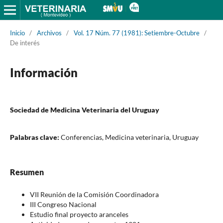
Inicio
/
Archivos
/
Vol. 17 Núm. 77 (1981): Setiembre-Octubre
/
De interés
Información
Sociedad de Medicina Veterinaria del Uruguay
Palabras clave:
Conferencias, Medicina veterinaria, Uruguay
Resumen
VII Reunión de la Comisión Coordinadora
III Congreso Nacional
Estudio final proyecto aranceles