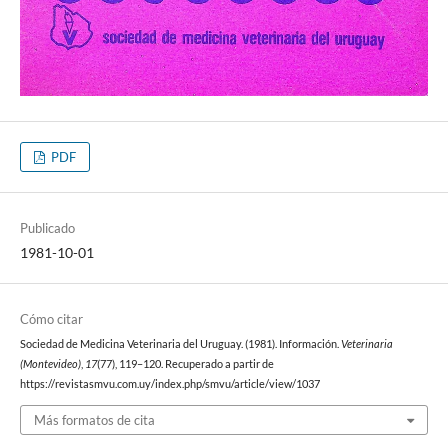
PDF
Publicado
1981-10-01
Cómo citar
Sociedad de Medicina Veterinaria del Uruguay. (1981). Información.
Veterinaria
(Montevideo)
,
17
(77), 119–120. Recuperado a partir de
https://revistasmvu.com.uy/index.php/smvu/article/view/1037
Más formatos de cita