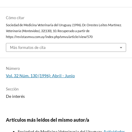
Cómo citar
Sociedad de Medicina Veterinaria del Uruguay. (1996). Dr. Orestes Leites Martínez.
Veterinaria (Montevideo)
,
32
(130), 10. Recuperado a partir de
https://revistasmvu.com.uy/index.php/smvu/article/view/570
Más formatos de cita
Número
Vol. 32 Núm. 130 (1996): Abril - Junio
Sección
De interés
Artículos más leídos del mismo autor/a
Sociedad de Medicina Veterinaria del Uruguay,
Actividades