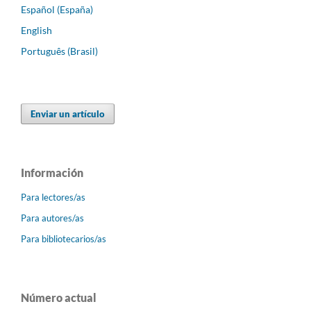
Español (España)
English
Português (Brasil)
Enviar un artículo
Información
Para lectores/as
Para autores/as
Para bibliotecarios/as
Número actual