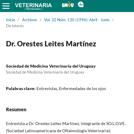
Inicio
/
Archivos
/
Vol. 32 Núm. 130 (1996): Abril - Junio
/
De interés
Dr. Orestes Leites Martínez
Sociedad de Medicina Veterinaria del Uruguay
Sociedad de Medicina Veterinaria del Uruguay
Palabras clave:
Entrevistas, Enfermedades de los ojos
Resumen
Entrevista a Dr. Orestes Leites Martínez, integrante de SO.L.O.VE.
(Sociedad Latinoamericana de Oftalmología Veterinaria);