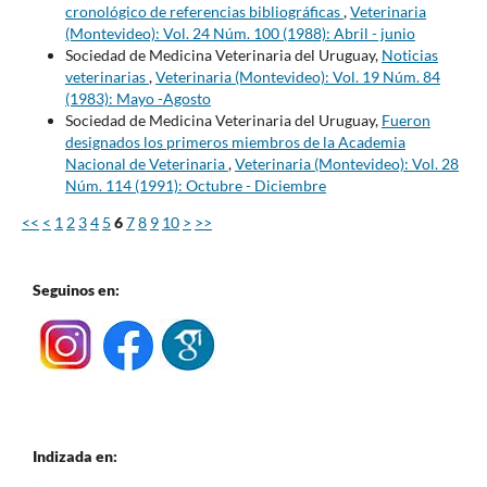
cronológico de referencias bibliográficas
,
Veterinaria
(Montevideo): Vol. 24 Núm. 100 (1988): Abril - junio
Sociedad de Medicina Veterinaria del Uruguay,
Noticias
veterinarias
,
Veterinaria (Montevideo): Vol. 19 Núm. 84
(1983): Mayo -Agosto
Sociedad de Medicina Veterinaria del Uruguay,
Fueron
designados los primeros miembros de la Academia
Nacional de Veterinaria
,
Veterinaria (Montevideo): Vol. 28
Núm. 114 (1991): Octubre - Diciembre
<<
<
1
2
3
4
5
6
7
8
9
10
>
>>
Seguinos en:
Indizada en: