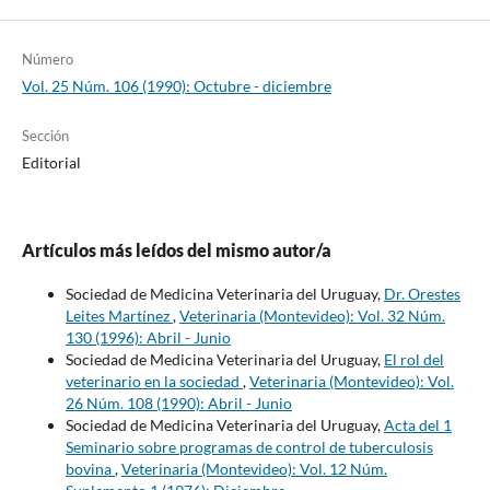
Número
Vol. 25 Núm. 106 (1990): Octubre - diciembre
Sección
Editorial
Artículos más leídos del mismo autor/a
Sociedad de Medicina Veterinaria del Uruguay,
Dr. Orestes
Leites Martínez
,
Veterinaria (Montevideo): Vol. 32 Núm.
130 (1996): Abril - Junio
Sociedad de Medicina Veterinaria del Uruguay,
El rol del
veterinario en la sociedad
,
Veterinaria (Montevideo): Vol.
26 Núm. 108 (1990): Abril - Junio
Sociedad de Medicina Veterinaria del Uruguay,
Acta del 1
Seminario sobre programas de control de tuberculosis
bovina
,
Veterinaria (Montevideo): Vol. 12 Núm.