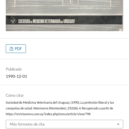
PDF
Publicado
1990-12-01
Cómo citar
Sociedad de Medicina Veterinaria del Uruguay. (1990). La profesión liberal y las
campañas de salud.
Veterinaria (Montevideo)
,
25
(106), 4. Recuperado a partir de
https://revistasmvu.com.uy/index.php/smvu/article/view/798
Más formatos de cita