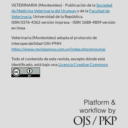
VETERINARIA (Montevideo) - Publicación de la
Sociedad
de Medicina Veterinaria del Uruguay
y de la
Facultad de
Veterinaria
, Universidad de la República.
ISSN 0376-4362 versión impresa - ISSN 1688-4809 versión
en línea
Veterinaria (Montevideo) adopta el protocolo de
interoperabilidad OAI-PMH
https://www.revistasmvu.com.uy/index.php/smvu/oai
Todo el contenido de esta revista, excepto dónde está
identificado, está bajo una
Licencia Creative Commons