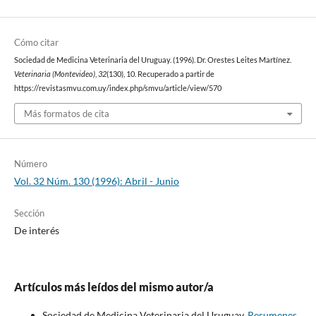
Cómo citar
Sociedad de Medicina Veterinaria del Uruguay. (1996). Dr. Orestes Leites Martínez.
Veterinaria (Montevideo)
,
32
(130), 10. Recuperado a partir de
https://revistasmvu.com.uy/index.php/smvu/article/view/570
Más formatos de cita
Número
Vol. 32 Núm. 130 (1996): Abril - Junio
Sección
De interés
Artículos más leídos del mismo autor/a
Sociedad de Medicina Veterinaria del Uruguay,
Resumenes