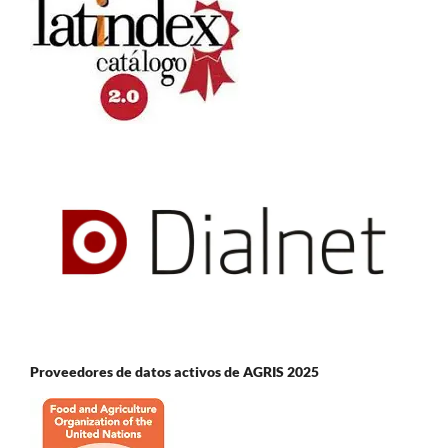
Proveedores de datos activos de AGRIS 2025