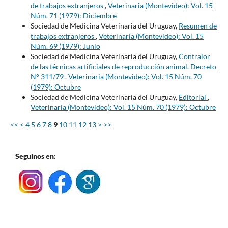
de trabajos extranjeros
,
Veterinaria (Montevideo): Vol. 15
Núm. 71 (1979): Diciembre
Sociedad de Medicina Veterinaria del Uruguay,
Resumen de
trabajos extranjeros
,
Veterinaria (Montevideo): Vol. 15
Núm. 69 (1979): Junio
Sociedad de Medicina Veterinaria del Uruguay,
Contralor
de las técnicas artificiales de reproducción animal. Decreto
N° 311/79
,
Veterinaria (Montevideo): Vol. 15 Núm. 70
(1979): Octubre
Sociedad de Medicina Veterinaria del Uruguay,
Editorial
,
Veterinaria (Montevideo): Vol. 15 Núm. 70 (1979): Octubre
<<
<
4
5
6
7
8
9
10
11
12
13
>
>>
Seguinos en: