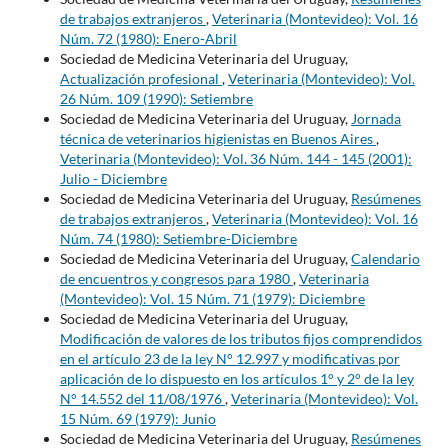
de trabajos extranjeros
,
Veterinaria (Montevideo): Vol. 16
Núm. 72 (1980): Enero-Abril
Sociedad de Medicina Veterinaria del Uruguay,
Actualización profesional
,
Veterinaria (Montevideo): Vol.
26 Núm. 109 (1990): Setiembre
Sociedad de Medicina Veterinaria del Uruguay,
Jornada
técnica de veterinarios higienistas en Buenos Aires
,
Veterinaria (Montevideo): Vol. 36 Núm. 144 - 145 (2001):
Julio - Diciembre
Sociedad de Medicina Veterinaria del Uruguay,
Resúmenes
de trabajos extranjeros
,
Veterinaria (Montevideo): Vol. 16
Núm. 74 (1980): Setiembre-Diciembre
Sociedad de Medicina Veterinaria del Uruguay,
Calendario
de encuentros y congresos para 1980
,
Veterinaria
(Montevideo): Vol. 15 Núm. 71 (1979): Diciembre
Sociedad de Medicina Veterinaria del Uruguay,
Modificación de valores de los tributos fijos comprendidos
en el artículo 23 de la ley N° 12.997 y modificativas por
aplicación de lo dispuesto en los artículos 1° y 2° de la ley
N° 14.552 del 11/08/1976
,
Veterinaria (Montevideo): Vol.
15 Núm. 69 (1979): Junio
Sociedad de Medicina Veterinaria del Uruguay,
Resúmenes