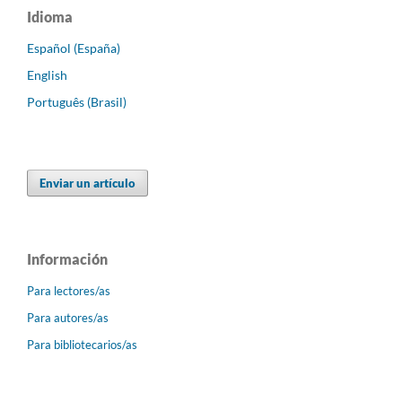
Idioma
Español (España)
English
Português (Brasil)
Enviar un artículo
Información
Para lectores/as
Para autores/as
Para bibliotecarios/as