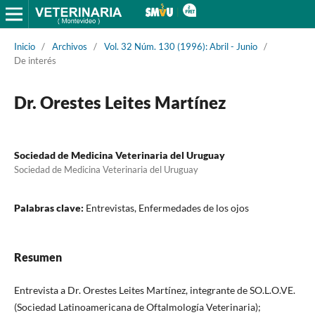
Inicio
/
Archivos
/
Vol. 32 Núm. 130 (1996): Abril - Junio
/
De interés
Dr. Orestes Leites Martínez
Sociedad de Medicina Veterinaria del Uruguay
Sociedad de Medicina Veterinaria del Uruguay
Palabras clave:
Entrevistas, Enfermedades de los ojos
Resumen
Entrevista a Dr. Orestes Leites Martínez, integrante de SO.L.O.VE.
(Sociedad Latinoamericana de Oftalmología Veterinaria);