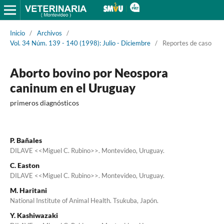
Inicio
/
Archivos
/
Vol. 34 Núm. 139 - 140 (1998): Julio - Diciembre
/
Reportes de caso
Aborto bovino por Neospora
caninum en el Uruguay
primeros diagnósticos
P. Bañales
DILAVE <<Miguel C. Rubino>>. Montevideo, Uruguay.
C. Easton
DILAVE <<Miguel C. Rubino>>. Montevideo, Uruguay.
M. Haritani
National Institute of Animal Health. Tsukuba, Japón.
Y. Kashiwazaki