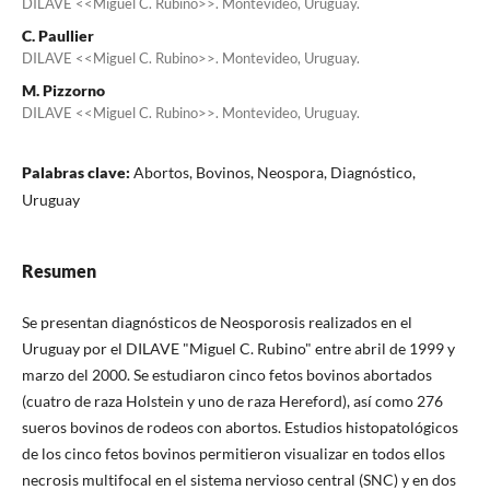
DILAVE <<Miguel C. Rubino>>. Montevideo, Uruguay.
C. Paullier
DILAVE <<Miguel C. Rubino>>. Montevideo, Uruguay.
M. Pizzorno
DILAVE <<Miguel C. Rubino>>. Montevideo, Uruguay.
Palabras clave:
Abortos, Bovinos, Neospora, Diagnóstico,
Uruguay
Resumen
Se presentan diagnósticos de Neosporosis realizados en el
Uruguay por el DILAVE "Miguel C. Rubino" entre abril de 1999 y
marzo del 2000. Se estudiaron cinco fetos bovinos abortados
(cuatro de raza Holstein y uno de raza Hereford), así como 276
sueros bovinos de rodeos con abortos. Estudios histopatológicos
de los cinco fetos bovinos permitieron visualizar en todos ellos
necrosis multifocal en el sistema nervioso central (SNC) y en dos