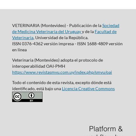
VETERINARIA (Montevideo) - Publicación de la
Sociedad
de Medicina Veterinaria del Uruguay
y de la
Facultad de
Veterinaria
, Universidad de la República.
ISSN 0376-4362 versión impresa - ISSN 1688-4809 versión
en línea
Veterinaria (Montevideo) adopta el protocolo de
interoperabilidad OAI-PMH
https://www.revistasmvu.com.uy/index.php/smvu/oai
Todo el contenido de esta revista, excepto dónde está
identificado, está bajo una
Licencia Creative Commons