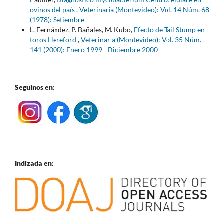
ovinos del país
,
Veterinaria (Montevideo): Vol. 14 Núm. 68
(1978): Setiembre
L. Fernández, P. Bañales, M. Kubo,
Efecto de Tail Stump en
toros Hereford
,
Veterinaria (Montevideo): Vol. 35 Núm.
141 (2000): Enero 1999 - Diciembre 2000
Seguinos en:
Indizada en: