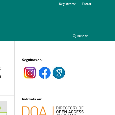
Registrarse
Entrar
Buscar
Seguinos en:
s
a
Indizada en: