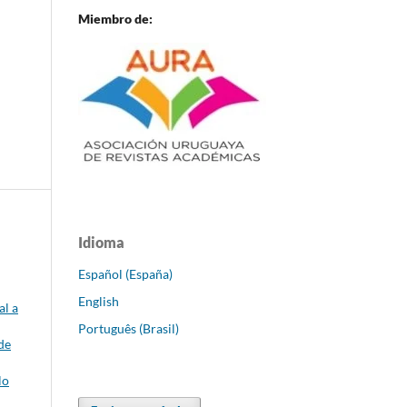
Miembro de:
Idioma
Español (España)
English
al a
Português (Brasil)
de
lo