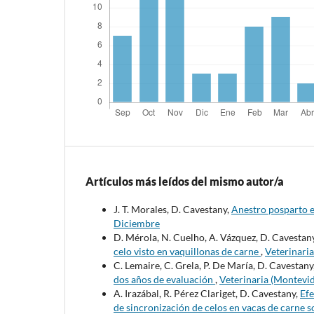
Artículos más leídos del mismo autor/a
J. T. Morales, D. Cavestany,
Anestro posparto e
Diciembre
D. Mérola, N. Cuelho, A. Vázquez, D. Cavestan
celo visto en vaquillonas de carne
,
Veterinari
C. Lemaire, C. Grela, P. De María, D. Cavestany
dos años de evaluación
,
Veterinaria (Montevi
A. Irazábal, R. Pérez Clariget, D. Cavestany,
Efe
de sincronización de celos en vacas de carne 