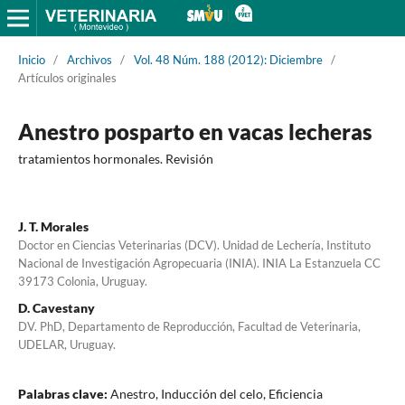
Inicio
/
Archivos
/
Vol. 48 Núm. 188 (2012): Diciembre
/
Artículos originales
Anestro posparto en vacas lecheras
tratamientos hormonales. Revisión
J. T. Morales
Doctor en Ciencias Veterinarias (DCV). Unidad de Lechería, Instituto
Nacional de Investigación Agropecuaria (INIA). INIA La Estanzuela CC
39173 Colonia, Uruguay.
D. Cavestany
DV. PhD, Departamento de Reproducción, Facultad de Veterinaria,
UDELAR, Uruguay.
Palabras clave:
Anestro, Inducción del celo, Eficiencia