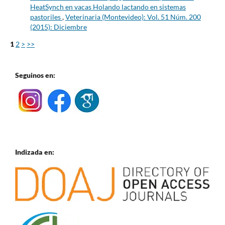
HeatSynch en vacas Holando lactando en sistemas
pastoriles
,
Veterinaria (Montevideo): Vol. 51 Núm. 200
(2015): Diciembre
1
2
>
>>
Seguinos en:
Indizada en: