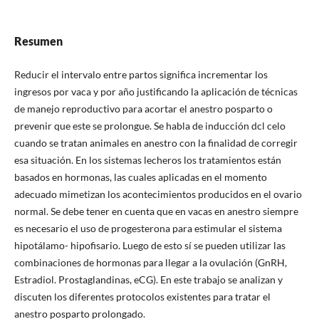
Resumen
Reducir el intervalo entre partos significa incrementar los
ingresos por vaca y por año justificando la aplicación de técnicas
de manejo reproductivo para acortar el anestro posparto o
prevenir que este se prolongue. Se habla de inducción dcl celo
cuando se tratan animales en anestro con la finalidad de corregir
esa situación. En los sistemas lecheros los tratamientos están
basados en hormonas, las cuales aplicadas en el momento
adecuado mimetizan los acontecimientos producidos en el ovario
normal. Se debe tener en cuenta que en vacas en anestro siempre
es necesario el uso de progesterona para estimular el sistema
hipotálamo- hipofisario. Luego de esto sí se pueden utilizar las
combinaciones de hormonas para llegar a la ovulación (GnRH,
Estradiol. Prostaglandinas, eCG). En este trabajo se analizan y
discuten los diferentes protocolos existentes para tratar el
anestro posparto prolongado.