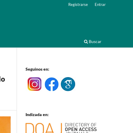
Registrarse
Entrar
Buscar
Seguinos en:
lo
Indizada en: