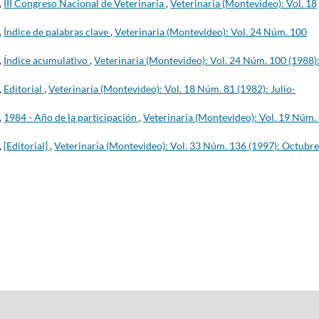
,
III Congreso Nacional de Veterinaria
,
Veterinaria (Montevideo): Vol. 18
,
Índice de palabras clave
,
Veterinaria (Montevideo): Vol. 24 Núm. 100
,
Índice acumulativo
,
Veterinaria (Montevideo): Vol. 24 Núm. 100 (1988)
,
Editorial
,
Veterinaria (Montevideo): Vol. 18 Núm. 81 (1982): Julio-
,
1984 - Año de la participación
,
Veterinaria (Montevideo): Vol. 19 Núm.
,
[Editorial]
,
Veterinaria (Montevideo): Vol. 33 Núm. 136 (1997): Octubre