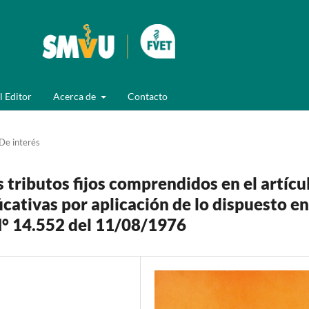
l Editor
Acerca de
Contacto
De interés
 tributos fijos comprendidos en el artícu
icativas por aplicación de lo dispuesto en
y N° 14.552 del 11/08/1976