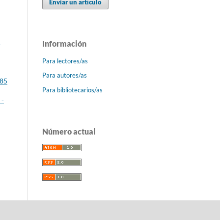
Enviar un artículo
:
Información
Para lectores/as
Para autores/as
 85
Para bibliotecarios/as
 -
Número actual