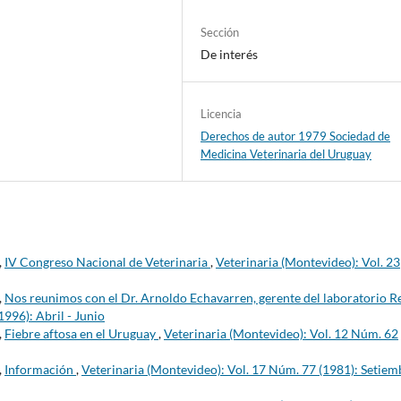
Sección
De interés
Licencia
Derechos de autor 1979 Sociedad de
Medicina Veterinaria del Uruguay
,
IV Congreso Nacional de Veterinaria
,
Veterinaria (Montevideo): Vol. 23
,
Nos reunimos con el Dr. Arnoldo Echavarren, gerente del laboratorio R
996): Abril - Junio
,
Fiebre aftosa en el Uruguay
,
Veterinaria (Montevideo): Vol. 12 Núm. 62
,
Información
,
Veterinaria (Montevideo): Vol. 17 Núm. 77 (1981): Setiem