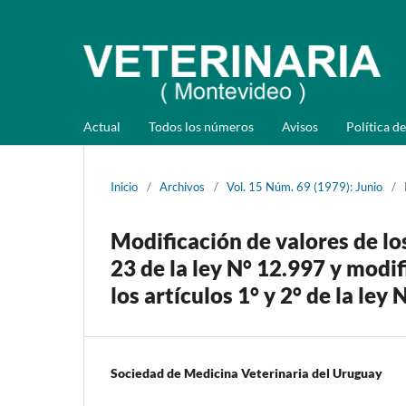
Actual
Todos los números
Avisos
Política de
Inicio
/
Archivos
/
Vol. 15 Núm. 69 (1979): Junio
/
Modificación de valores de los
23 de la ley N° 12.997 y modif
los artículos 1° y 2° de la le
Sociedad de Medicina Veterinaria del Uruguay