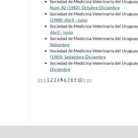
Sociedad de Medicina Veterinaria del Uruguay
Núm. 82 (1982): Octubre-Diciembre
Sociedad de Medicina Veterinaria del Uruguay
(1988): Abril - junio
Sociedad de Medicina Veterinaria del Uruguay
Abril - junio
Sociedad de Medicina Veterinaria del Uruguay
Setiembre
Sociedad de Medicina Veterinaria del Uruguay
(1983): Setiembre-Diciembre
Sociedad de Medicina Veterinaria del Uruguay
Diciembre
<<
<
1
2
3
4
5
6
7
8
9
10
>
>>