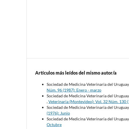
Artículos más leídos del mismo autor/a
Sociedad de Medicina Veterinaria del Uruguay
Núm. 96 (1987): Enero - marzo
Sociedad de Medicina Veterinaria del Uruguay
,
Veterinaria (Montevideo): Vol. 32 Núm. 130 (1
Sociedad de Medicina Veterinaria del Uruguay
(1976): Junio
Sociedad de Medicina Veterinaria del Uruguay
Octubre