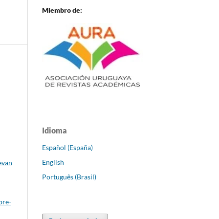
Miembro de:
Idioma
Español (España)
English
evan
Português (Brasil)
bre-