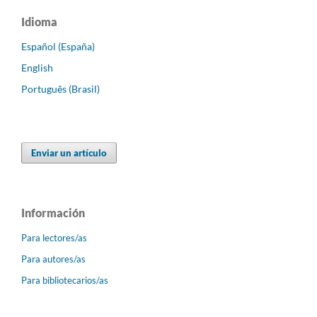
Idioma
Español (España)
English
Português (Brasil)
Enviar un artículo
Información
Para lectores/as
Para autores/as
Para bibliotecarios/as