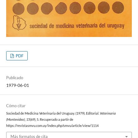
PDF
Publicado
1979-06-01
Cómo citar
Sociedad de Medicina Veterinaria del Uruguay. (1979). Editorial.
Veterinaria
(Montevideo)
,
15
(69), 5. Recuperado a partir de
https://revistasmvu.com.uy/index.php/smvu/article/view/1114
Más formatos de cita