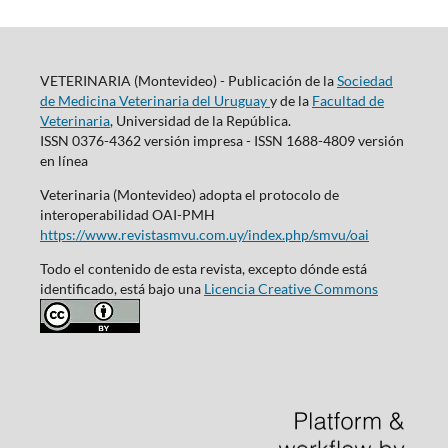
VETERINARIA (Montevideo) - Publicación de la
Sociedad
de Medicina Veterinaria del Uruguay
y de la
Facultad de
Veterinaria
, Universidad de la República.
ISSN 0376-4362 versión impresa - ISSN 1688-4809 versión
en línea
Veterinaria (Montevideo) adopta el protocolo de
interoperabilidad OAI-PMH
https://www.revistasmvu.com.uy/index.php/smvu/oai
Todo el contenido de esta revista, excepto dónde está
identificado, está bajo una
Licencia Creative Commons