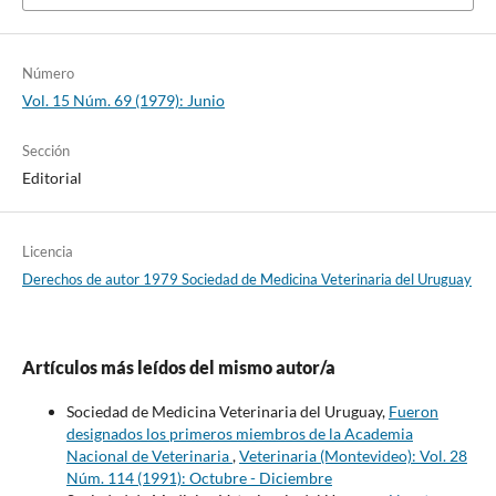
Número
Vol. 15 Núm. 69 (1979): Junio
Sección
Editorial
Licencia
Derechos de autor 1979 Sociedad de Medicina Veterinaria del Uruguay
Artículos más leídos del mismo autor/a
Sociedad de Medicina Veterinaria del Uruguay,
Fueron
designados los primeros miembros de la Academia
Nacional de Veterinaria
,
Veterinaria (Montevideo): Vol. 28
Núm. 114 (1991): Octubre - Diciembre