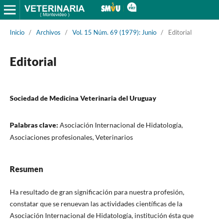
Inicio
/
Archivos
/
Vol. 15 Núm. 69 (1979): Junio
/
Editorial
Editorial
Sociedad de Medicina Veterinaria del Uruguay
Palabras clave:
Asociación Internacional de Hidatología,
Asociaciones profesionales, Veterinarios
Resumen
Ha resultado de gran significación para nuestra profesión,
constatar que se renuevan las actividades científicas de la
Asociación Internacional de Hidatología, institución ésta que