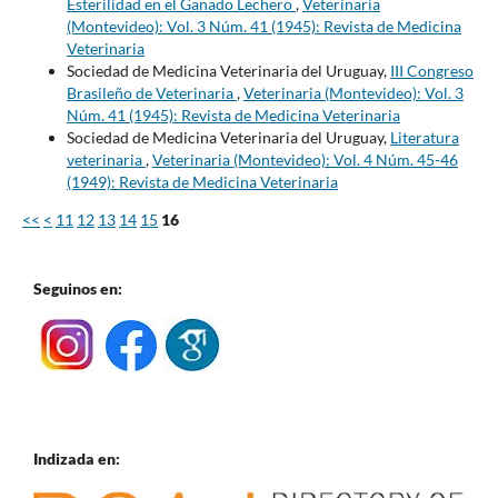
Esterilidad en el Ganado Lechero
,
Veterinaria
(Montevideo): Vol. 3 Núm. 41 (1945): Revista de Medicina
Veterinaria
Sociedad de Medicina Veterinaria del Uruguay,
III Congreso
Brasileño de Veterinaria
,
Veterinaria (Montevideo): Vol. 3
Núm. 41 (1945): Revista de Medicina Veterinaria
Sociedad de Medicina Veterinaria del Uruguay,
Literatura
veterinaria
,
Veterinaria (Montevideo): Vol. 4 Núm. 45-46
(1949): Revista de Medicina Veterinaria
<<
<
11
12
13
14
15
16
Seguinos en:
Indizada en: