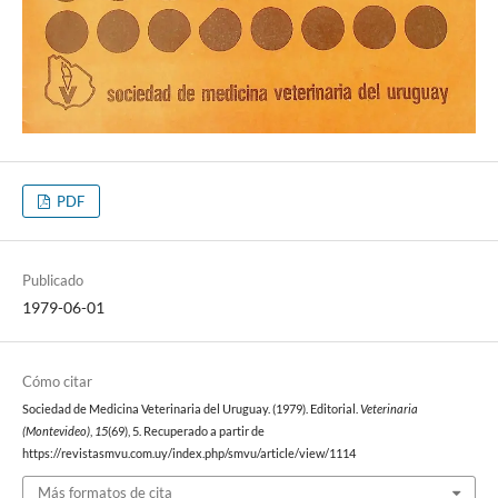
PDF
Publicado
1979-06-01
Cómo citar
Sociedad de Medicina Veterinaria del Uruguay. (1979). Editorial.
Veterinaria
(Montevideo)
,
15
(69), 5. Recuperado a partir de
https://revistasmvu.com.uy/index.php/smvu/article/view/1114
Más formatos de cita