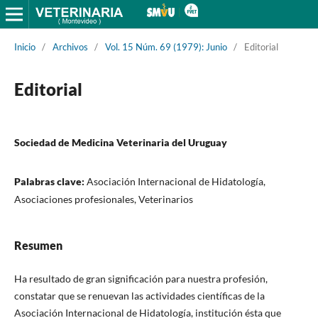
Inicio
/
Archivos
/
Vol. 15 Núm. 69 (1979): Junio
/
Editorial
Editorial
Sociedad de Medicina Veterinaria del Uruguay
Palabras clave:
Asociación Internacional de Hidatología,
Asociaciones profesionales, Veterinarios
Resumen
Ha resultado de gran significación para nuestra profesión,
constatar que se renuevan las actividades científicas de la
Asociación Internacional de Hidatología, institución ésta que