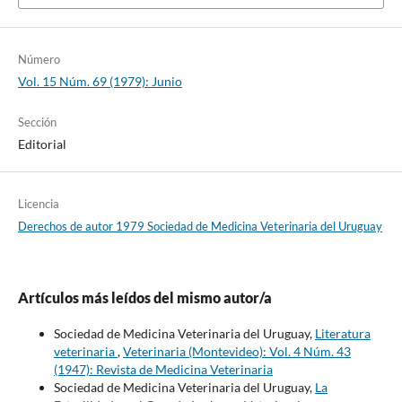
Número
Vol. 15 Núm. 69 (1979): Junio
Sección
Editorial
Licencia
Derechos de autor 1979 Sociedad de Medicina Veterinaria del Uruguay
Artículos más leídos del mismo autor/a
Sociedad de Medicina Veterinaria del Uruguay,
Literatura
veterinaria
,
Veterinaria (Montevideo): Vol. 4 Núm. 43
(1947): Revista de Medicina Veterinaria
Sociedad de Medicina Veterinaria del Uruguay,
La