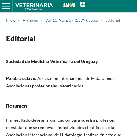
Inicio
/
Archivos
/
Vol. 15 Núm. 69 (1979): Junio
/
Editorial
Editorial
Sociedad de Medicina Veterinaria del Uruguay
Palabras clave:
Asociación Internacional de Hidatología,
Asociaciones profesionales, Veterinarios
Resumen
Ha resultado de gran significación para nuestra profesión,
constatar que se renuevan las actividades científicas de la
Asociación Internacional de Hidatología, institución ésta que