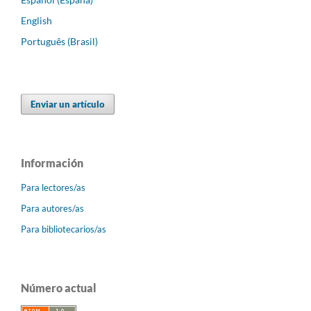
English
Português (Brasil)
Enviar un artículo
Información
Para lectores/as
Para autores/as
Para bibliotecarios/as
Número actual