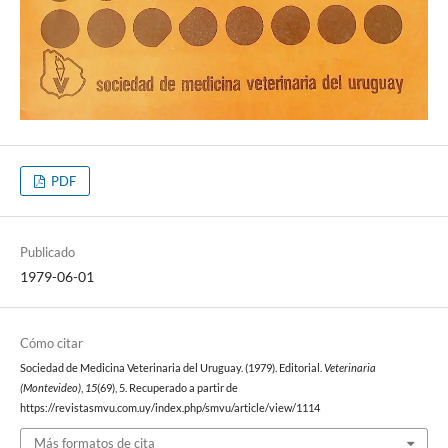
PDF
Publicado
1979-06-01
Cómo citar
Sociedad de Medicina Veterinaria del Uruguay. (1979). Editorial.
Veterinaria
(Montevideo)
,
15
(69), 5. Recuperado a partir de
https://revistasmvu.com.uy/index.php/smvu/article/view/1114
Más formatos de cita