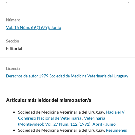
Número
Vol. 15 Núm. 69 (1979): Junio
Sección
Editorial
Licencia
Derechos de autor 1979 Sociedad de Medicina Veterinaria del Uruguay
Artículos más leídos del mismo autor/a
Sociedad de Medicina Veterinaria del Uruguay,
Hacia el V
Congreso Nacional de Veterinaria
,
Veterinaria
(Montevideo): Vol. 27 Núm. 112 (1991): Abril - Junio
Sociedad de Medicina Veterinaria del Uruguay,
Resumenes