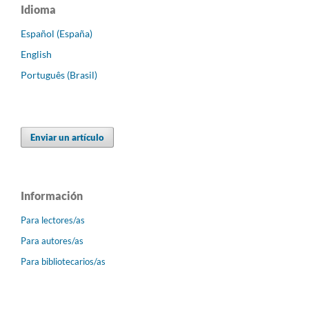
Idioma
Español (España)
English
Português (Brasil)
Enviar un artículo
Información
Para lectores/as
Para autores/as
Para bibliotecarios/as