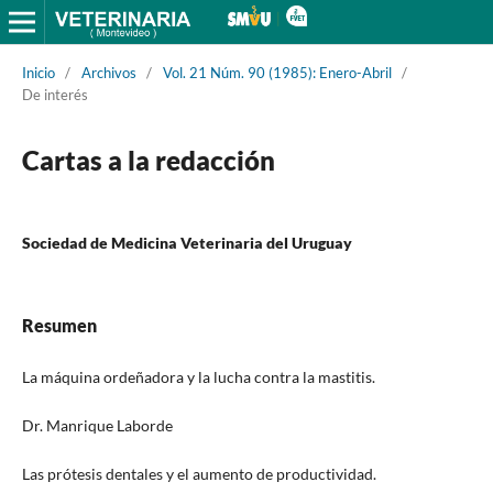
Inicio
/
Archivos
/
Vol. 21 Núm. 90 (1985): Enero-Abril
/
De interés
Cartas a la redacción
Sociedad de Medicina Veterinaria del Uruguay
Resumen
La máquina ordeñadora y la lucha contra la mastitis.
Dr. Manrique Laborde
Las prótesis dentales y el aumento de productividad.