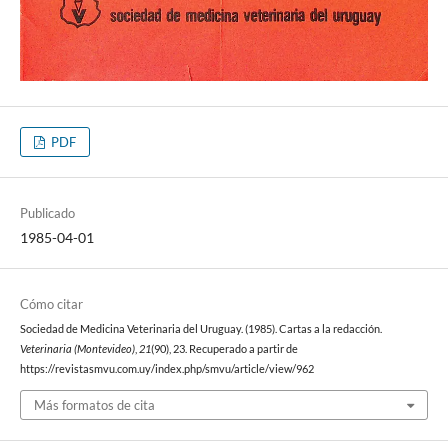
PDF
Publicado
1985-04-01
Cómo citar
Sociedad de Medicina Veterinaria del Uruguay. (1985). Cartas a la redacción.
Veterinaria (Montevideo)
,
21
(90), 23. Recuperado a partir de
https://revistasmvu.com.uy/index.php/smvu/article/view/962
Más formatos de cita