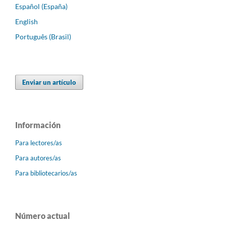
Español (España)
English
Português (Brasil)
Enviar un artículo
Información
Para lectores/as
Para autores/as
Para bibliotecarios/as
Número actual