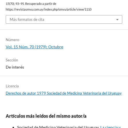
15
(70), 93–95. Recuperado a partir de
https://revistasmvu.com.uy/index.php/smvu/article/view/1110
Más formatos de cita
Número
Vol. 15 Núm. 70 (1979): Octubre
Sección
De interés
Licencia
Derechos de autor 1979 Sociedad de Medicina Veterinaria del Uruguay
Artículos más leídos del mismo autor/a
Sociedad de Medicina Veterinaria del Uruguay,
La ciencia y