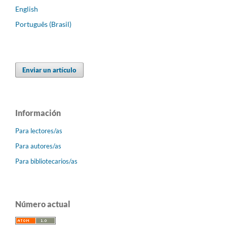
English
Português (Brasil)
Enviar un artículo
Información
Para lectores/as
Para autores/as
Para bibliotecarios/as
Número actual