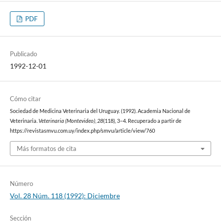
PDF
Publicado
1992-12-01
Cómo citar
Sociedad de Medicina Veterinaria del Uruguay. (1992). Academia Nacional de
Veterinaria.
Veterinaria (Montevideo)
,
28
(118), 3–4. Recuperado a partir de
https://revistasmvu.com.uy/index.php/smvu/article/view/760
Más formatos de cita
Número
Vol. 28 Núm. 118 (1992): Diciembre
Sección