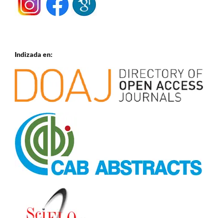
Indizada en: