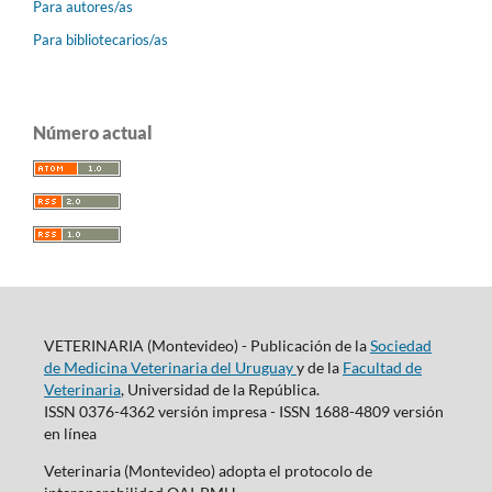
Para autores/as
Para bibliotecarios/as
Número actual
VETERINARIA (Montevideo) - Publicación de la
Sociedad
de Medicina Veterinaria del Uruguay
y de la
Facultad de
Veterinaria
, Universidad de la República.
ISSN 0376-4362 versión impresa - ISSN 1688-4809 versión
en línea
Veterinaria (Montevideo) adopta el protocolo de