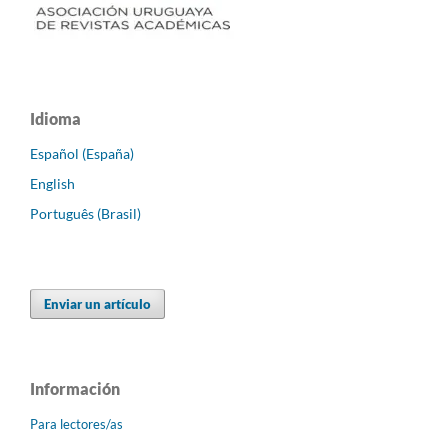
Idioma
Español (España)
English
Português (Brasil)
Enviar un artículo
Información
Para lectores/as