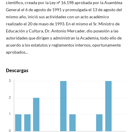
científico, creada por la Ley nº 16.198 aprobada por la Asamblea
General el 6 de agosto de 1991 y promulgada el 13 de agosto del
mismo año, inició sus actividades con un acto académico
realizado el 20 de mayo de 1993. En el mismo el Sr. Ministro de
Educación y Cultura, Dr. Antonio Mercader, dio posesión a las
autoridades que dirigen y administran la Academia, todo ello de
acuerdo a los estatutos y reglamentos internos, oportunamente
aprobados...
Descargas