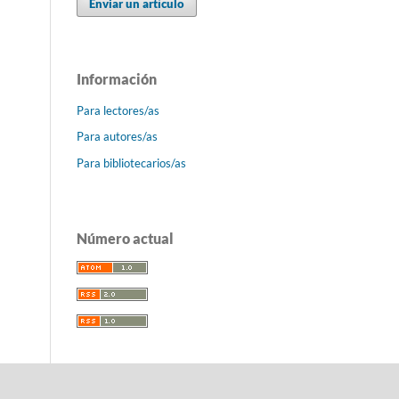
Enviar un artículo
Información
Para lectores/as
Para autores/as
Para bibliotecarios/as
Número actual