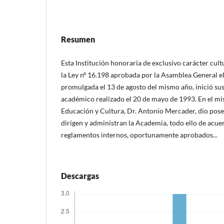
Resumen
Esta Institución honoraria de exclusivo carácter cultu
la Ley nº 16.198 aprobada por la Asamblea General el
promulgada el 13 de agosto del mismo año, inició sus
académico realizado el 20 de mayo de 1993. En el mis
Educación y Cultura, Dr. Antonio Mercader, dio pose
dirigen y administran la Academia, todo ello de acuer
reglamentos internos, oportunamente aprobados...
Descargas