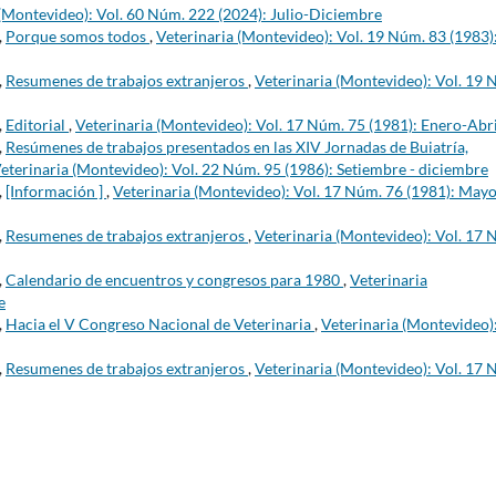
 (Montevideo): Vol. 60 Núm. 222 (2024): Julio-Diciembre
,
Porque somos todos
,
Veterinaria (Montevideo): Vol. 19 Núm. 83 (1983)
,
Resumenes de trabajos extranjeros
,
Veterinaria (Montevideo): Vol. 19 
,
Editorial
,
Veterinaria (Montevideo): Vol. 17 Núm. 75 (1981): Enero-Abri
,
Resúmenes de trabajos presentados en las XIV Jornadas de Buiatría,
eterinaria (Montevideo): Vol. 22 Núm. 95 (1986): Setiembre - diciembre
,
[Información ]
,
Veterinaria (Montevideo): Vol. 17 Núm. 76 (1981): Mayo
,
Resumenes de trabajos extranjeros
,
Veterinaria (Montevideo): Vol. 17 
,
Calendario de encuentros y congresos para 1980
,
Veterinaria
e
,
Hacia el V Congreso Nacional de Veterinaria
,
Veterinaria (Montevideo)
,
Resumenes de trabajos extranjeros
,
Veterinaria (Montevideo): Vol. 17 