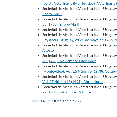
revista Veterinaria (Montevideo)
,
Veterinaria
Sociedad de Medicina Veterinaria del Uruguay
Enero-Abril
Sociedad de Medicina Veterinaria del Uruguay
83 (1983): Enero-Abril
Sociedad de Medicina Veterinaria del Uruguay
Sociedad de Medicina Veterinaria del Uruguay
Paysandú, Uruguay, 28-30 de mayo de 1986
,
V
Sociedad de Medicina Veterinaria del Uruguay
Agosto
Sociedad de Medicina Veterinaria del Uruguay
78 (1981): Noviembre-Diciembre
Sociedad de Medicina Veterinaria del Uruguay
(Montevideo): Vol. 15 Núm. 70 (1979): Octubr
Sociedad de Medicina Veterinaria del Uruguay
Vol. 27 Núm. 112 (1991): Abril - Junio
Sociedad de Medicina Veterinaria del Uruguay
77 (1981): Setiembre-Octubre
<<
<
3
4
5
6
7
8
9
10
11
12
>
>>