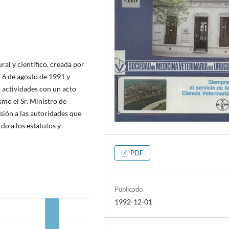
ral y científico, creada por
 6 de agosto de 1991 y
 actividades con un acto
mo el Sr. Ministro de
sión a las autoridades que
do a los estatutos y
PDF
Publicado
1992-12-01