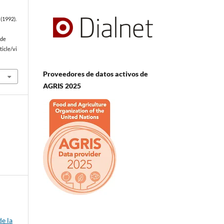
(1992).
 de
icle/vi
Proveedores de datos activos de
AGRIS 2025
de la