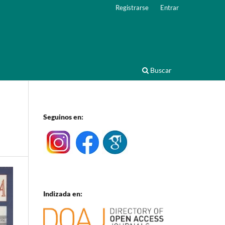
Registrarse
Entrar
Buscar
Seguinos en:
Indizada en: