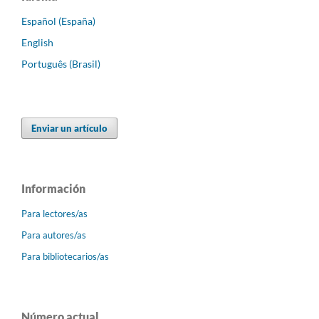
Español (España)
English
Português (Brasil)
Enviar un artículo
Información
Para lectores/as
Para autores/as
Para bibliotecarios/as
Número actual