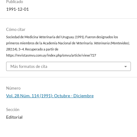
Publicado
1991-12-01
Cómo citar
Sociedad de Medicina Veterinaria del Uruguay. (1991). Fueron designados los
primeros miembros de la Academia Nacional de Veterinaria.
Veterinaria (Montevideo)
,
28
(114), 3–4. Recuperado a partir de
https://revistasmvu.com.uy/index.php/smvu/article/view/727
Más formatos de cita
Número
Vol. 28 Núm. 114 (1991): Octubre - Diciembre
Sección
Editorial