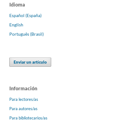
Idioma
Español (España)
English
Português (Brasil)
Enviar un artículo
Información
Para lectores/as
Para autores/as
Para bibliotecarios/as