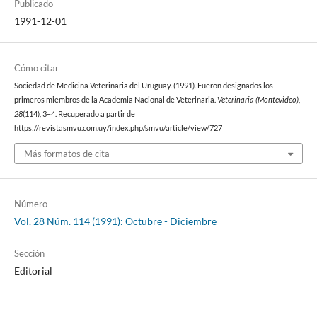
Publicado
1991-12-01
Cómo citar
Sociedad de Medicina Veterinaria del Uruguay. (1991). Fueron designados los
primeros miembros de la Academia Nacional de Veterinaria.
Veterinaria (Montevideo)
,
28
(114), 3–4. Recuperado a partir de
https://revistasmvu.com.uy/index.php/smvu/article/view/727
Más formatos de cita
Número
Vol. 28 Núm. 114 (1991): Octubre - Diciembre
Sección
Editorial